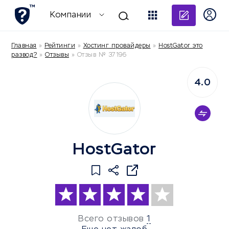
Добави
Компании
Главная
»
Рейтинги
»
Хостинг провайдеры
»
HostGator это
развод?
»
Отзывы
»
Отзыв № 37196
4.0
HostGator
Всего отзывов
1