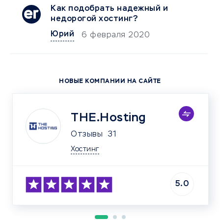
Как подобрать надежный и
недорогой хостинг?
Юрий
6 февраля 2020
НОВЫЕ КОМПАНИИ НА САЙТЕ
THE.Hosting
Отзывы
31
Хостинг
5.0