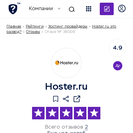
Добави
Компании
Главная
»
Рейтинги
»
Хостинг провайдеры
»
Hoster.ru это
развод?
»
Отзывы
»
Отзыв № 38008
4.9
Hoster.ru
Всего отзывов
2