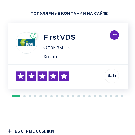
ПОПУЛЯРНЫЕ КОМПАНИИ НА САЙТЕ
FirstVDS
Отзывы
10
Хостинг
4.6
БЫСТРЫЕ ССЫЛКИ