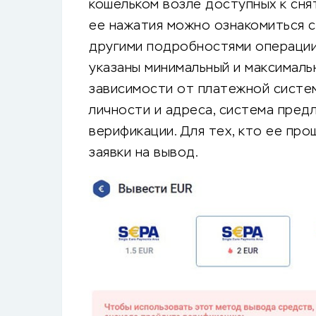
кошельком возле доступных к сня
ее нажатия можно ознакомиться 
другими подробностями операции
указаны минимальный и максимальн
зависимости от платежной систем
личности и адреса, система пред
верификации. Для тех, кто ее пр
заявки на вывод.