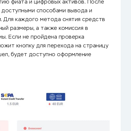
тию фиата и цифровых активов. После
с доступными способами вывода и
. Для каждого метода снятия средств
ый размеры, а также комиссия в
ы. Если не пройдена проверка
ложит кнопку для перехода на страницу
ошел, будет доступно оформление