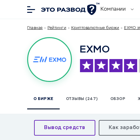
Компании
Главная
»
Рейтинги
»
Криптовалютные биржи
»
EXMO эт
EXMO
О БИРЖЕ
ОТЗЫВЫ (247)
ОБЗОР
Вывод средств
Как зарабо