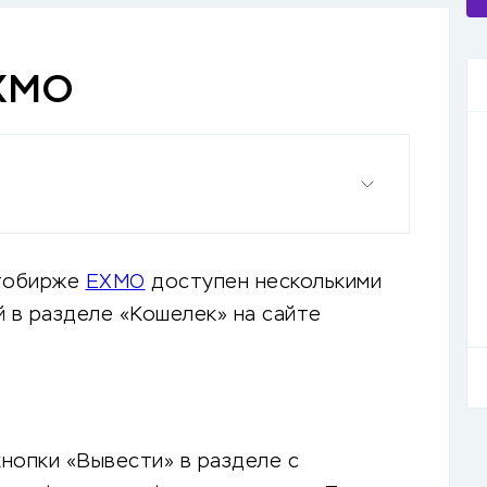
EXMO
птобирже
EXMO
доступен несколькими
 в разделе «Кошелек» на сайте
нопки «Вывести» в разделе с