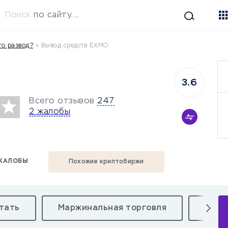
Поиск
по сайту...
о развод?
»
Вывод средств EXMO
3.6
Всего отзывов
247
2 жалобы
ЖАЛОБЫ
Похожие криптобиржи
тать
Маржинальная торговля
Коми