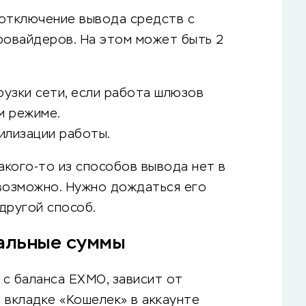
 отключение вывода средств с
овайдеров. На этом может быть 2
узки сети, если работа шлюзов
м режиме.
илизации работы.
акого-то из способов вывода нет в
невозможно. Нужно дождаться его
другой способ.
альные суммы
с баланса EXMO, зависит от
 вкладке «Кошелек» в аккаунте