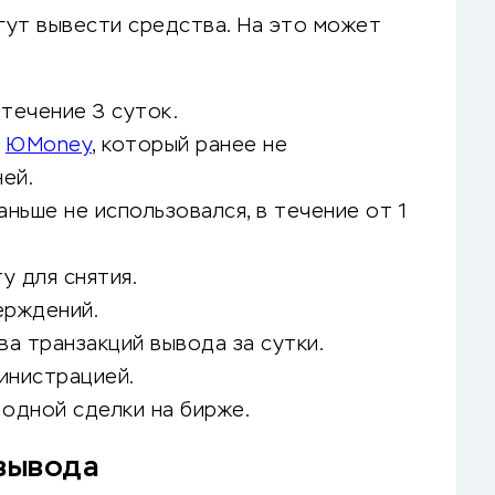
гут вывести средства. На это может
течение 3 суток.
а
ЮMoney
, который ранее не
ней.
аньше не использовался, в течение от 1
у для снятия.
ерждений.
а транзакций вывода за сутки.
инистрацией.
 одной сделки на бирже.
вывода