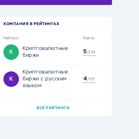
КОМПАНИЯ В РЕЙТИНГАХ
Рейтинг
Место
Криптовалютные
5
К
/254
биржи
Криптовалютные
4
К
биржи с русским
/107
языком
ВСЕ РЕЙТИНГИ