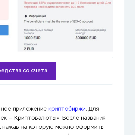
редства со счета
нное приложение
криптобиржи
. Для
ек — Криптовалюты». Возле названия
, нажав на которую можно оформить