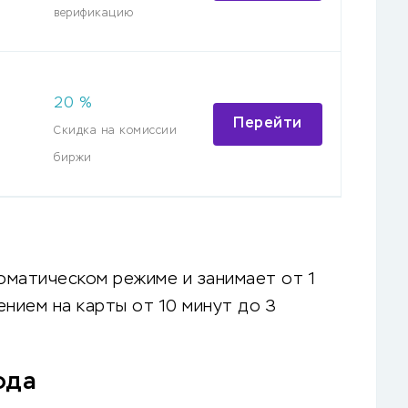
верификацию
20
%
Перейти
Скидка на комиссии
биржи
оматическом режиме и занимает от 1
лением на карты от 10 минут до 3
ода