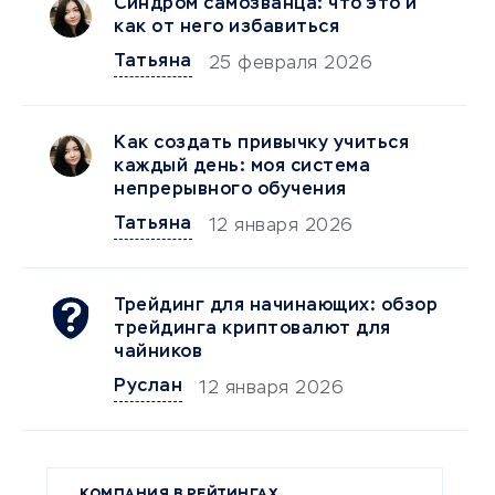
Синдром самозванца: что это и
как от него избавиться
Татьяна
25 февраля 2026
Как создать привычку учиться
каждый день: моя система
непрерывного обучения
Татьяна
12 января 2026
Трейдинг для начинающих: обзор
трейдинга криптовалют для
чайников
Руслан
12 января 2026
КОМПАНИЯ В РЕЙТИНГАХ