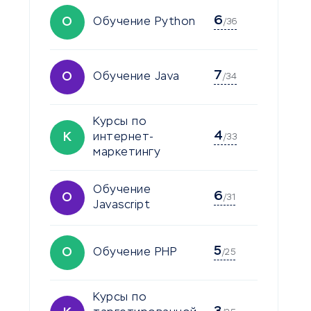
6
О
Обучение Python
/36
7
О
Обучение Java
/34
Курсы по
4
К
интернет-
/33
маркетингу
Обучение
6
О
/31
Javascript
5
О
Обучение PHP
/25
Курсы по