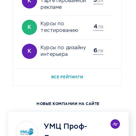
3
К
таргетированной
/25
рекламе
Курсы по
4
К
/19
тестированию
Курсы по дизайну
6
К
/19
интерьера
ВСЕ РЕЙТИНГИ
НОВЫЕ КОМПАНИИ НА САЙТЕ
УМЦ Проф-