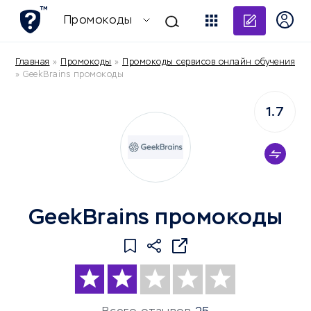
Добави
Промокоды
Главная
»
Промокоды
»
Промокоды сервисов онлайн обучения
»
GeekBrains промокоды
1.7
GeekBrains промокоды