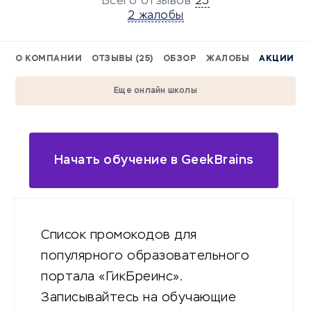
Всего отзывов
25
2 жалобы
О КОМПАНИИ
ОТЗЫВЫ (25)
ОБЗОР
ЖАЛОБЫ
АКЦИИ
Еще онлайн школы
Начать обучение в GeekBrains
Список промокодов для
популярного образовательного
портала «ГикБреинс».
Записывайтесь на обучающие