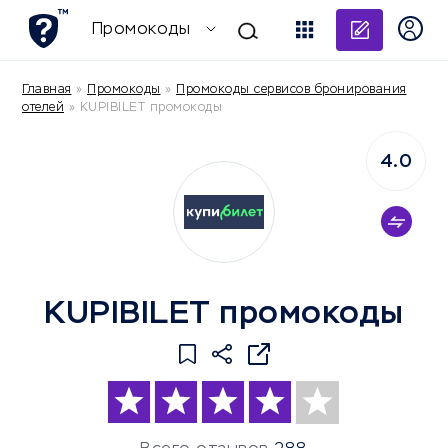
Добави
Промокоды
Главная
»
Промокоды
»
Промокоды сервисов бронирования
отелей
»
KUPIBILET промокоды
4.0
KUPIBILET промокоды