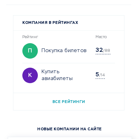
КОМПАНИЯ В РЕЙТИНГАХ
Рейтинг
Место
32
П
Покупка билетов
/88
Купить
5
К
/14
авиабилеты
ВСЕ РЕЙТИНГИ
НОВЫЕ КОМПАНИИ НА САЙТЕ