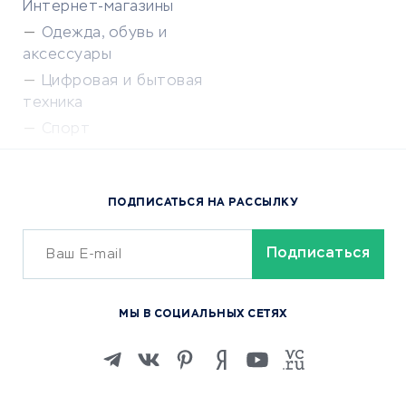
Интернет-магазины
Одежда, обувь и
аксессуары
Цифровая и бытовая
техника
Спорт
Доставка еды
Популярные товары
ПОДПИСАТЬСЯ НА РАССЫЛКУ
Сервисы доставки
ОБУЧЕНИЕ И РАБОТА
Курсы по обучению
МЫ В СОЦИАЛЬНЫХ СЕТЯХ
Онлайн-школы
Изучение иностранных
языков
Курсы IT и digital