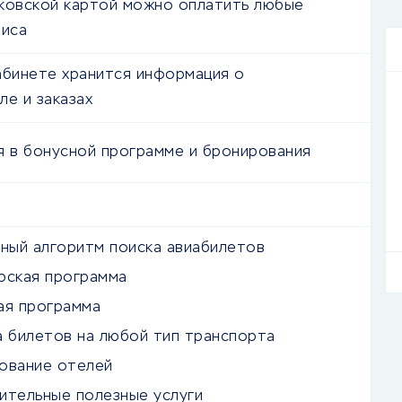
ковской картой можно оплатить любые
виса
абинете хранится информация о
ле и заказах
я в бонусной программе и бронирования
ьный алгоритм поиска авиабилетов
рская программа
ая программа
а билетов на любой тип транспорта
ование отелей
ительные полезные услуги