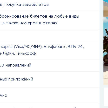
в, Покупка авиабилетов
бронирование билетов на любые виды
, а также номеров в отелях.
карта (Visa/MC/МИР), Альфабанк, ВТБ 24,
ОнЛ@йн, Тинькофф
00 направлений
ных приложений
очно