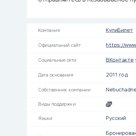
отправляйтесь в незабываемое пу
КупиБилет
Компания
https://www.
Официальный сайт
ВКонтакте
Социальные сети
2011 год
Дата основания
Nebuchadne
Собственник компании
Виды поддержки
Русский
Языки
Бронирован