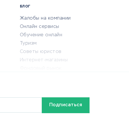
БЛОГ
Жалобы на компании
Онлайн сервисы
Обучение онлайн
Туризм
Советы юристов
Интернет-магазины
Фондовый рынок
Криптовалюта
Ставки на спорт
Кредиты и займы
Бонусы и акции
Видео
Разное