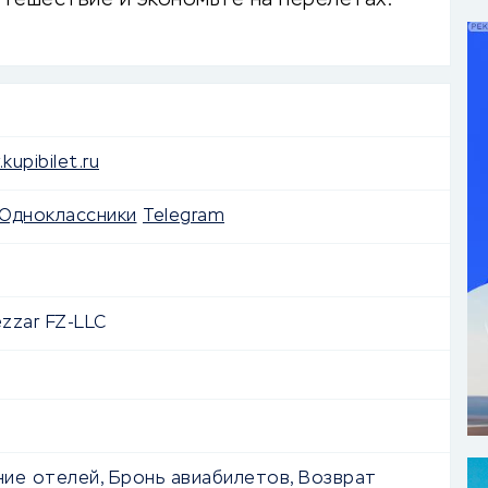
тешествие и экономьте на перелетах.
kupibilet.ru
Одноклассники
Telegram
zzar FZ-LLC
ие отелей, Бронь авиабилетов, Возврат