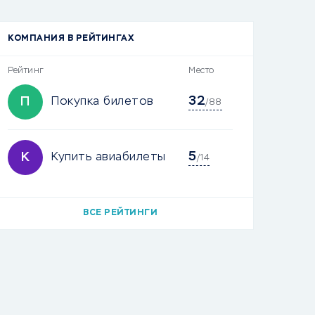
КОМПАНИЯ В РЕЙТИНГАХ
Рейтинг
Место
32
П
Покупка билетов
/88
5
К
Купить авиабилеты
/14
ВСЕ РЕЙТИНГИ