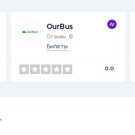
OurBus
Отзывы
0
Билеты
0.0
и