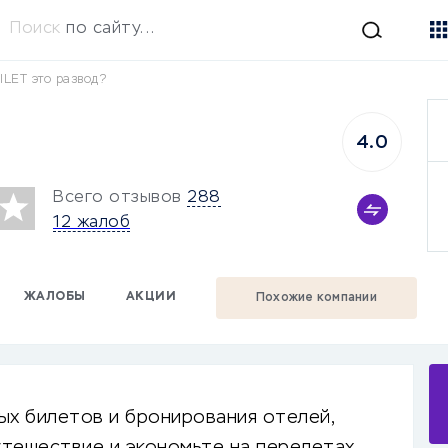
Поиск
по сайту...
ILET это развод?
4.0
Всего отзывов
288
12 жалоб
ЖАЛОБЫ
АКЦИИ
Похожие компании
ых билетов и бронирования отелей,