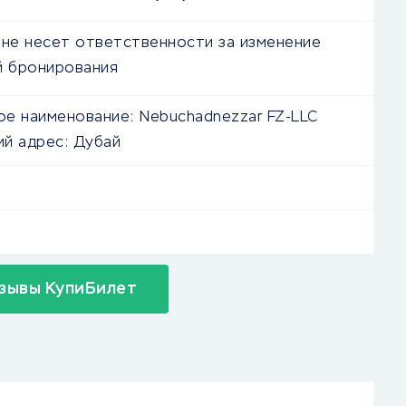
 не несет ответственности за изменение
й бронирования
е наименование:
Nebuchadnezzar FZ-LLC
й адрес:
Дубай
зывы КупиБилет