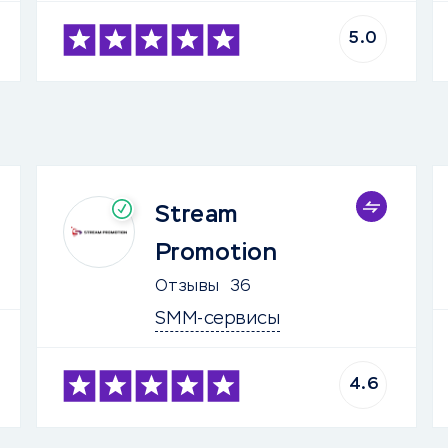
5.0
Stream
Promotion
Отзывы
36
SMM-сервисы
4.6