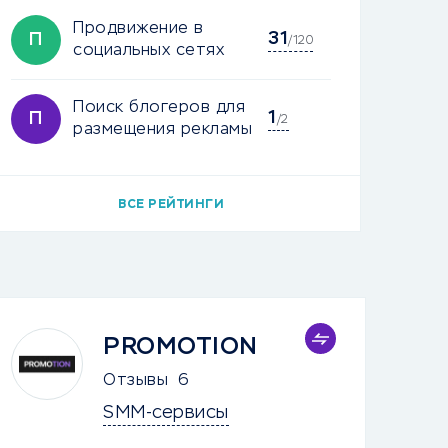
Продвижение в
31
П
/120
социальных сетях
Поиск блогеров для
1
П
/2
размещения рекламы
ВСЕ РЕЙТИНГИ
PROMOTION
Отзывы
6
SMM-сервисы