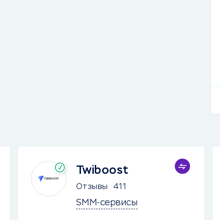
Twiboost
Отзывы
411
SMM-сервисы