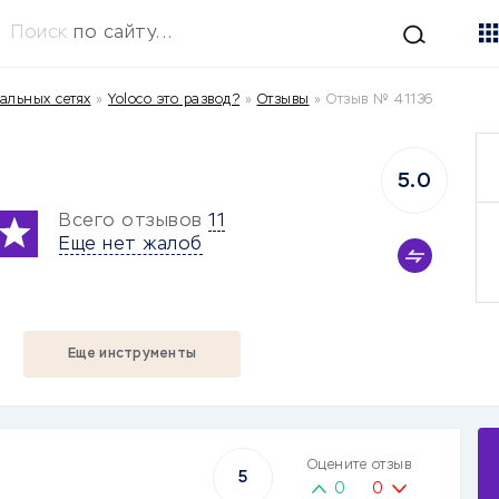
Поиск
по сайту...
альных сетях
»
Yoloco это развод?
»
Отзывы
»
Отзыв № 41136
5.0
Всего отзывов
11
Еще нет жалоб
Еще инструменты
Оцените отзыв
5
0
0