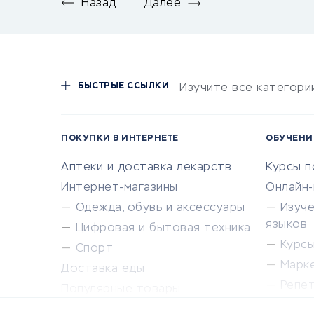
Назад
Далее
БЫСТРЫЕ ССЫЛКИ
Изучите все категори
ПОКУПКИ В ИНТЕРНЕТЕ
ОБУЧЕНИ
Аптеки и доставка лекарств
Курсы 
Интернет-магазины
Онлайн
Одежда, обувь и аксессуары
Изуч
языков
Цифровая и бытовая техника
Курсы 
Спорт
Марк
Доставка еды
Репе
Популярные товары
Крас
Сервисы доставки