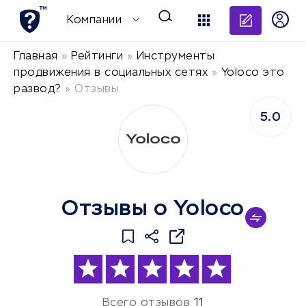
Добави
Компании
Главная
»
Рейтинги
»
Инструменты
продвижения в социальных сетях
»
Yoloco это
развод?
»
Отзывы
5.0
Отзывы о Yoloco
Всего отзывов
11