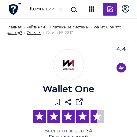
Добави
Компании
Главная
»
Рейтинги
»
Платежные системы
»
Wallet One это
развод?
»
Отзывы
»
Отзыв № 23174
4.4
Wallet One
Всего отзывов
34