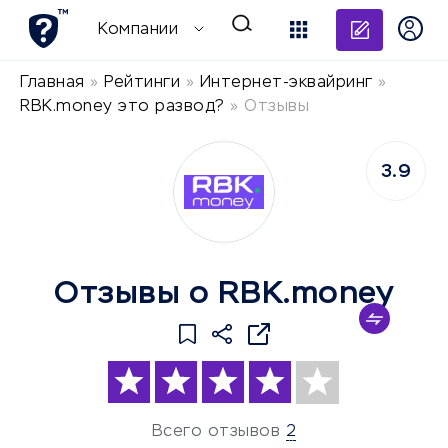
Добави
Компании
Главная
»
Рейтинги
»
Интернет-эквайринг
»
RBK.money это развод?
»
Отзывы
3.9
Отзывы о RBK.money
Всего отзывов
2