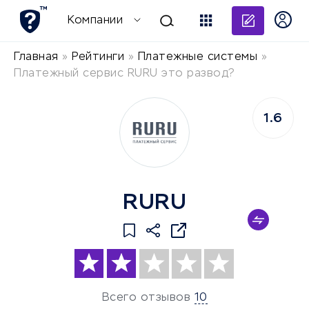
Добави
Компании
Главная
»
Рейтинги
»
Платежные системы
»
Платежный сервис RURU это развод?
1.6
RURU
Всего отзывов
10