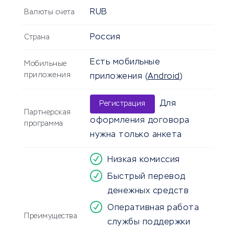
RUB
Валюты счета
Россия
Страна
Есть мобильные
Мобильные
приложения
приложения
(
Android
)
Для
Регистрация
Партнерская
оформления договора
программа
нужна только анкета
Низкая комиссия
Быстрый перевод
денежных средств
Оперативная работа
Преимущества
службы поддержки