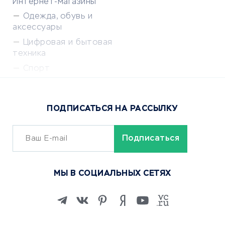
Интернет-магазины
Одежда, обувь и
аксессуары
Цифровая и бытовая
техника
Спорт
Доставка еды
Популярные товары
ПОДПИСАТЬСЯ НА РАССЫЛКУ
Сервисы доставки
ОБУЧЕНИЕ И РАБОТА
Курсы по обучению
МЫ В СОЦИАЛЬНЫХ СЕТЯХ
Онлайн-школы
Изучение иностранных
языков
Курсы IT и digital