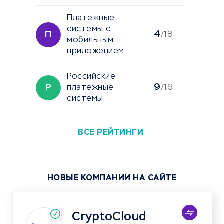
Платежные
системы с
4
П
/18
мобильным
приложением
Российские
9
Р
платежные
/16
системы
ВСЕ РЕЙТИНГИ
НОВЫЕ КОМПАНИИ НА САЙТЕ
CryptoCloud