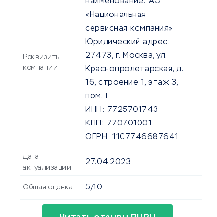
наименование:
АО
«Национальная
сервисная компания»
Юридический адрес:
27473, г. Москва, ул.
Реквизиты
компании
Краснопролетарская, д.
16, строение 1, этаж 3,
пом. II
ИНН:
7725701743
КПП:
770701001
ОГРН:
1107746687641
Дата
27.04.2023
актуализации
5/10
Общая оценка