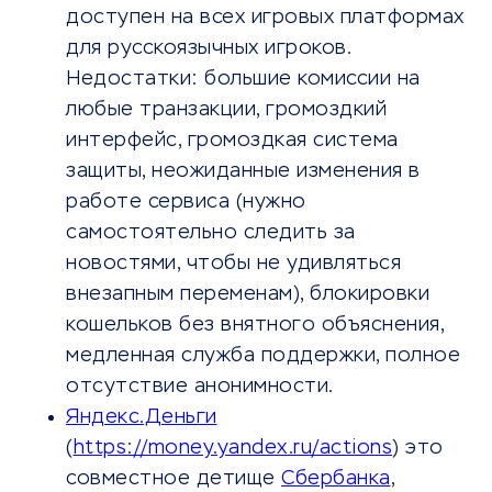
доступен на всех игровых платформах
для русскоязычных игроков.
Недостатки: большие комиссии на
любые транзакции, громоздкий
интерфейс, громоздкая система
защиты, неожиданные изменения в
работе сервиса (нужно
самостоятельно следить за
новостями, чтобы не удивляться
внезапным переменам), блокировки
кошельков без внятного объяснения,
медленная служба поддержки, полное
отсутствие анонимности.
Яндекс.Деньги
(
https://money.yandex.ru/actions
) это
совместное детище
Сбербанка
,