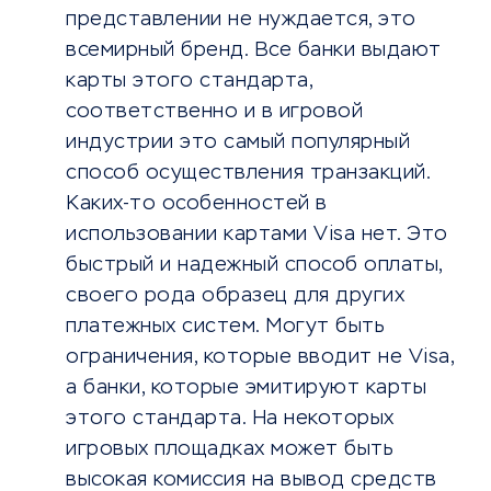
представлении не нуждается, это
всемирный бренд. Все банки выдают
карты этого стандарта,
соответственно и в игровой
индустрии это самый популярный
способ осуществления транзакций.
Каких-то особенностей в
использовании картами Visa нет. Это
быстрый и надежный способ оплаты,
своего рода образец для других
платежных систем. Могут быть
ограничения, которые вводит не Visa,
а банки, которые эмитируют карты
этого стандарта. На некоторых
игровых площадках может быть
высокая комиссия на вывод средств