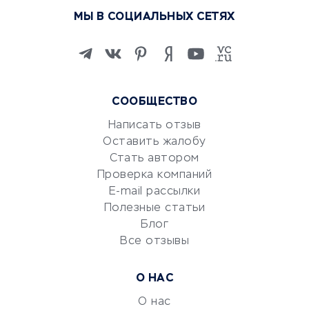
Курсы по обучению
МЫ В СОЦИАЛЬНЫХ СЕТЯХ
Онлайн-школы
Изучение иностранных
языков
Курсы IT и digital
Маркетинг и продажи
СООБЩЕСТВО
Репетиторство
Написать отзыв
Красота и здоровье
Оставить жалобу
Стать автором
Сервисы по поиску работы
Проверка компаний
Сетевой маркетинг
E-mail рассылки
Университеты
Полезные статьи
Блог
Все отзывы
УСЛУГИ ДЛЯ БИЗНЕСА
Расчетно-кассовое
О НАС
обслуживание
О нас