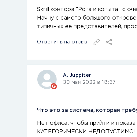
Skrill контора "Рога и копыта" с 
Начну с самого большого откровени
типичных ее представителей, про
Ответить на отзыв
А. Juppiter
30 мая 2022 в 18:37
Что это за система, которая тре
Нет офиса, чтобы прийти и показа
КАТЕГОРИЧЕСКИ НЕДОПУСТИМО! Бол