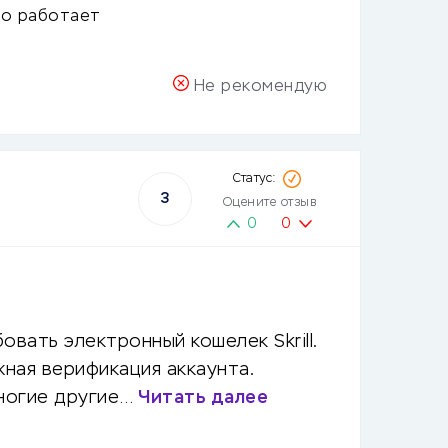
хо работает
Не рекомендую
3
Оцените отзыв
0
0
вать электронный кошелек Skrill.
жная верификация аккаунта.
многие другие…
Читать далее