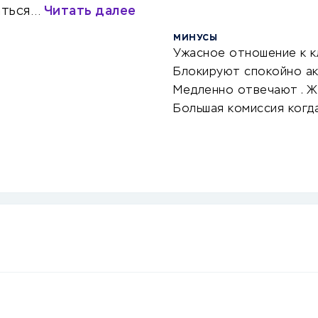
аться…
Читать далее
МИНУСЫ
Ужасное отношение к к
Блокируют спокойно а
Медленно отвечают . Ж
Большая комиссия когд