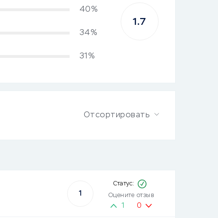
40%
1.7
34%
31%
Отсортировать
1
Оцените отзыв
1
0