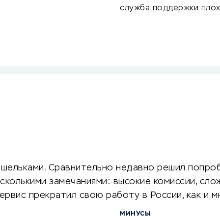
служба поддержки пло
ельками. Сравнительно недавно решил попробо
сколькими замечаниями: высокие комиссии, сло
сервис прекратил свою работу в России, как и 
МИНУСЫ