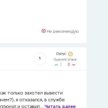
Не рекомендую
1
Оцените отзыв
1
0
 как только захотел вывести
чем?). я отказался, в службе
. плюнул и оставил…
Читать далее