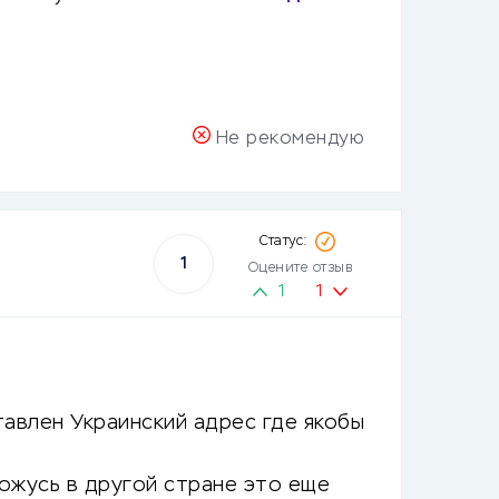
Не рекомендую
1
Оцените отзыв
1
1
тавлен Украинский адрес где якобы
ахожусь в другой стране это еще