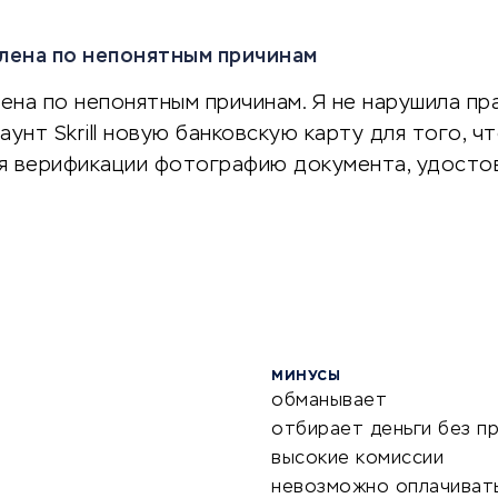
далена по непонятным причинам
лена по непонятным причинам. Я не нарушила прави
аунт Skrill новую банковскую карту для того, что
ля верификации фотографию документа, удос
МИНУСЫ
обманывает
отбирает деньги без п
высокие комиссии
невозможно оплачивать