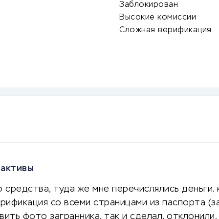
Заблокирован
Высокие комиссии
Сложная верификация
 активы
о средства, туда же мне перечислялись деньги.
рификация со всеми страницами из паспорта (за
ть фото загранника. так и сделал, отклонили