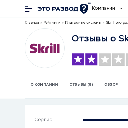
Компании
Главная
»
Рейтинги
»
Платежные системы
»
Skrill это р
Отзывы о Skr
О КОМПАНИИ
ОТЗЫВЫ (8)
ОБЗОР
Сервис