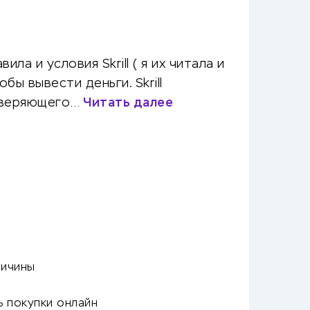
ла и условия Skrill ( я их читала и
бы вывести деньги. Skrill
товеряющего…
Читать далее
ричины
 покупки онлайн