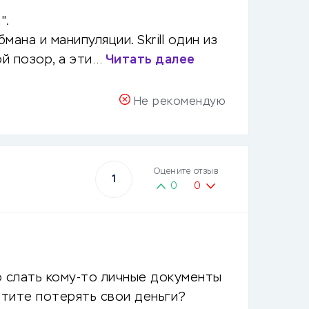
".
на и манипуляции. Skrill один из
й позор, а эти…
Читать далее
Не рекомендую
Оцените отзыв
1
0
0
о слать кому-то личные документы
тите потерять свои деньги?