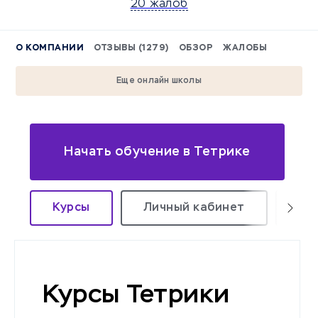
20 жалоб
О КОМПАНИИ
ОТЗЫВЫ (1279)
ОБЗОР
ЖАЛОБЫ
Еще онлайн школы
Начать обучение в Тетрике
Курсы
Личный кабинет
Оф
Курсы Тетрики