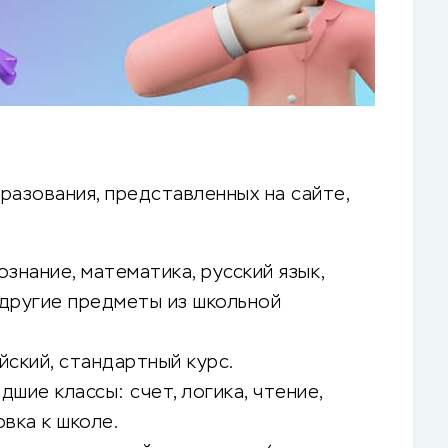
разования, представленных на сайте,
знание, математика, русский язык,
 другие предметы из школьной
ийский, стандартный курс.
шие классы: счет, логика, чтение,
вка к школе.