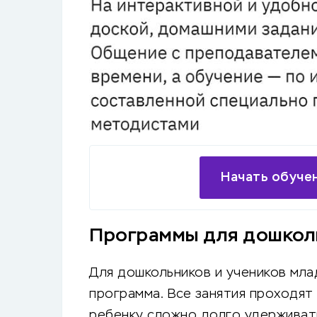
Начать обуче
Программы для дошкол
Для дошкольников и учеников мл
программа. Все занятия проходят 
ребенку сложно долго удерживат