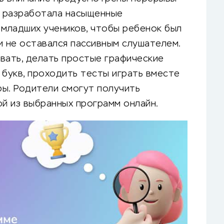
а разработала насыщенные
 младших учеников, чтобы ребенок был
и не оставался пассивным слушателем.
вать, делать простые графические
и букв, проходить тесты играть вместе
ы. Родители смогут получить
й из выбранных программ онлайн.