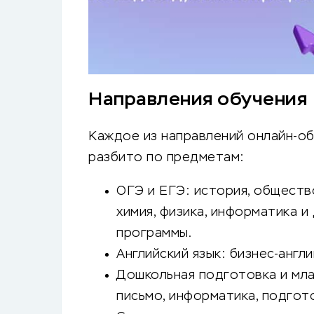
Направления обучения
Каждое из направлений онлайн-об
разбито по предметам:
ОГЭ и ЕГЭ: история, общество
химия, физика, информатика и
программы.
Английский язык: бизнес-англ
Дошкольная подготовка и млад
письмо, информатика, подгото