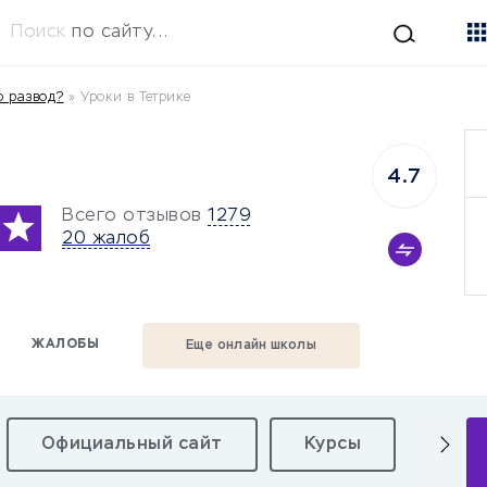
Поиск
по сайту...
о развод?
»
Уроки в Тетрике
4.7
Всего отзывов
1279
20 жалоб
ЖАЛОБЫ
Еще онлайн школы
Официальный сайт
Курсы