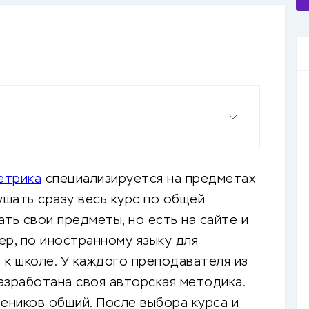
етрика
специализируется на предметах
шать сразу весь курс по общей
ть свои предметы, но есть на сайте и
ер, по иностранному языку для
 к школе. У каждого преподавателя из
азработана своя авторская методика.
чеников общий. После выбора курса и