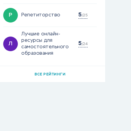
5
Р
Репетиторство
/25
Лучшие онлайн-
ресурсы для
5
Л
/24
самостоятельного
образования
ВСЕ РЕЙТИНГИ