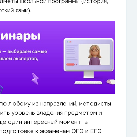
дметы школьной программы (история,
ский язык).
по любому из направлений, методисты
рить уровень владения предметом и
ще один интересный момент: в
 подготовке к экзаменам ОГЭ и ЕГЭ