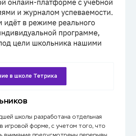
ние в школе Тетрика
ьников
адшей школы разработана отдельная
в игровой форме, с учетом того, что
ь внимание предусмотрены перерывы