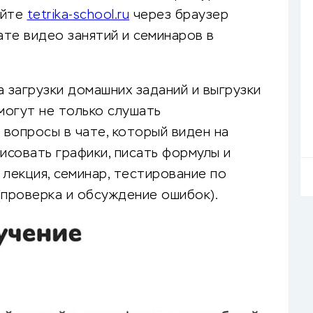
айте
tetrika-school.ru
через браузер
те видео занятий и семинаров в
загрузки домашних заданий и выгрузки
могут не только слушать
 вопросы в чате, который виден на
исовать графики, писать формулы и
 лекция, семинар, тестирование по
(проверка и обсуждение ошибок).