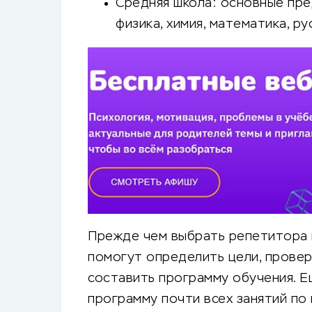
Средняя школа: основные пре
физика, химия, математика, рус
Прежде чем выбрать репетитора 
помогут определить цели, прове
составить программу обучения. Е
программу почти всех занятий по