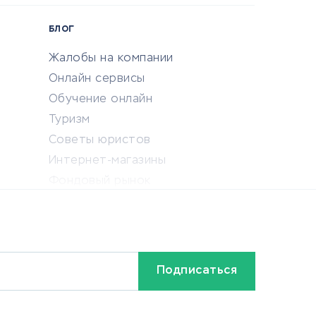
БЛОГ
Жалобы на компании
Онлайн сервисы
Обучение онлайн
Туризм
Советы юристов
Интернет-магазины
Фондовый рынок
Криптовалюта
Ставки на спорт
Кредиты и займы
Бонусы и акции
Видео
Разное