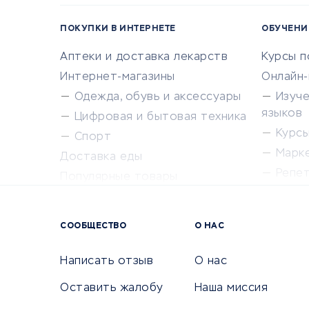
ПОКУПКИ В ИНТЕРНЕТЕ
ОБУЧЕНИ
Аптеки и доставка лекарств
Курсы 
Интернет-магазины
Онлайн
Одежда, обувь и аксессуары
Изуч
языков
Цифровая и бытовая техника
Курсы 
Спорт
Марк
Доставка еды
Репе
Популярные товары
Крас
Сервисы доставки
Сервисы
СООБЩЕСТВО
О НАС
Сетево
Универ
Написать отзыв
О нас
Оставить жалобу
Наша миссия