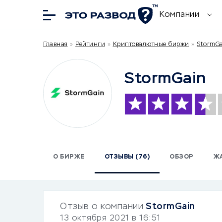
Компании
Главная
»
Рейтинги
»
Криптовалютные биржи
»
StormGa
StormGain
О БИРЖЕ
ОТЗЫВЫ (76)
ОБЗОР
Ж
Отзыв о компании
StormGain
13 октября 2021 в 16:51