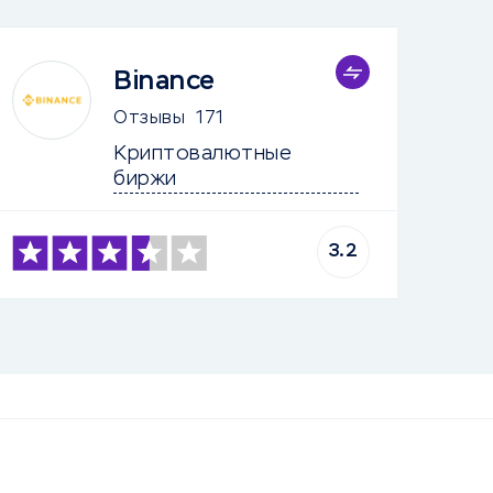
Binance
Отзывы
171
Криптовалютные 
биржи
3.2