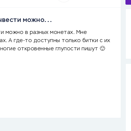
ывести можно...
и можно в разных монетах. Мне
х. А где-то доступны только битки с их
многие откровенные глупости пишут 🙂