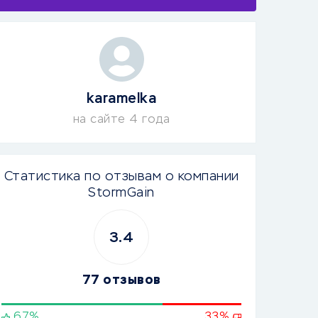
karamelka
на сайте 4 года
Статистика по отзывам о компании
StormGain
3.4
77 отзывов
67%
33%