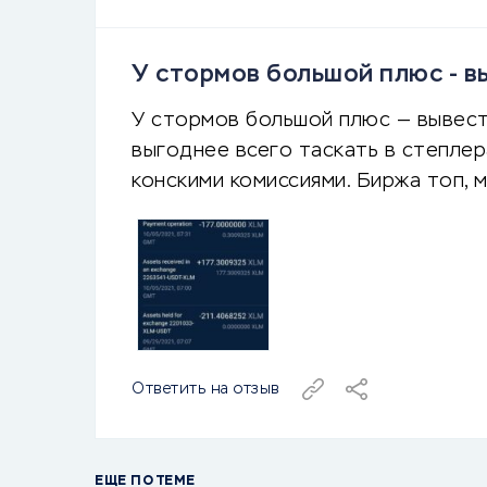
У стормов большой плюс - в
У стормов большой плюс — вывест
выгоднее всего таскать в степлера
конскими комиссиями. Биржа топ, 
Ответить на отзыв
ЕЩЕ ПО ТЕМЕ