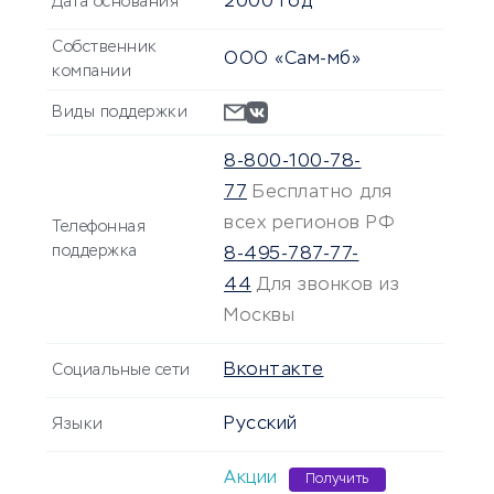
2000 год
Дата основания
Собственник
ООО «Сам-мб»
компании
Виды поддержки
8-800-100-78-
77
Бесплатно для
всех регионов РФ
Телефонная
поддержка
8-495-787-77-
44
Для звонков из
Москвы
Вконтакте
Социальные сети
Русский
Языки
Акции
Получить