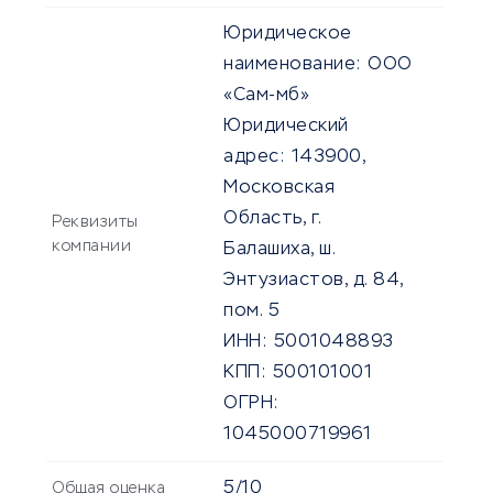
Юридическое
наименование:
ООО
«Сам-мб»
Юридический
адрес:
143900,
Московская
Область, г.
Реквизиты
компании
Балашиха, ш.
Энтузиастов, д. 84,
пом. 5
ИНН:
5001048893
КПП:
500101001
ОГРН:
1045000719961
5/10
Общая оценка