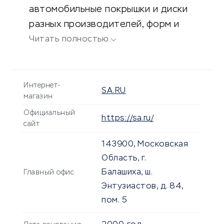
автомобильные покрышки и диски
разных производителей, форм и
диаметров.
Читать полностью
Интернет-
SA.RU
магазин
Официальный
https://sa.ru/
сайт
143900, Московская
Область, г.
Балашиха, ш.
Главный офис
Энтузиастов, д. 84,
пом. 5