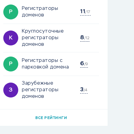
Регистраторы
11
Р
/17
доменов
Круглосуточные
8
К
регистраторы
/12
доменов
Регистраторы с
6
Р
/9
парковкой домена
Зарубежные
3
З
регистраторы
/4
доменов
ВСЕ РЕЙТИНГИ