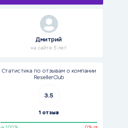
Дмитрий
на сайте 5 лет
Статистика по отзывам о компании
ResellerClub
3.5
1 отзыв
100%
0%