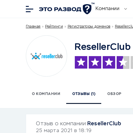
Компании
Главная
»
Рейтинги
»
Регистраторы доменов
»
Resellerc
ResellerClub
О КОМПАНИИ
ОТЗЫВЫ (1)
ОБЗОР
Отзыв о компании
ResellerClub
25 марта 2021 в 18:19