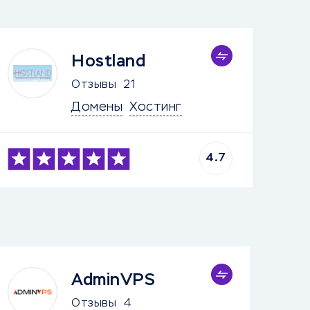
Hostland
Отзывы
21
Домены
Хостинг
4.7
AdminVPS
Отзывы
4