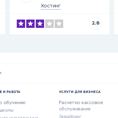
Хостинг
2.8
и
Е И РАБОТА
УСЛУГИ ДЛЯ БИЗНЕСА
по обучению
Расчетно-кассовое
обслуживание
-школы
Эквайринг