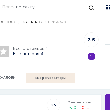
Поиск
по сайту...
lub это развод?
»
Отзывы
»
Отзыв № 37578
3.5
Всего отзывов
1
Еще нет жалоб
ЖАЛОБЫ
Еще регистраторы
Оцените отзыв
3.5
0
0