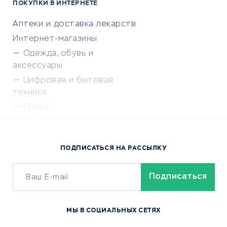
ПОКУПКИ В ИНТЕРНЕТЕ
Аптеки и доставка лекарств
Интернет-магазины
Одежда, обувь и
аксессуары
Цифровая и бытовая
техника
Спорт
Доставка еды
Популярные товары
ПОДПИСАТЬСЯ НА РАССЫЛКУ
Сервисы доставки
ОБУЧЕНИЕ И РАБОТА
Курсы по обучению
МЫ В СОЦИАЛЬНЫХ СЕТЯХ
Онлайн-школы