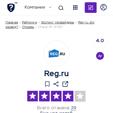
Добави
Компании
Главная
»
Рейтинги
»
Хостинг провайдеры
»
Reg.ru это
развод?
»
Отзывы
»
Отзыв № 37337
4.0
Reg.ru
Всего отзывов
29