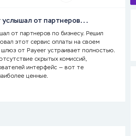
 услышал от партнеров...
шал от партнеров по бизнесу. Решил
ровал этот сервис оплаты на своем
 шлюз от Payeer устраивает полностью.
отсутствие скрытых комиссий,
ователей интерфейс — вот те
наиболее ценные.