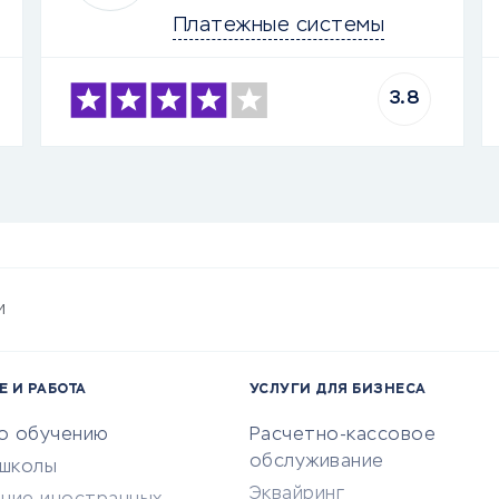
Платежные системы
3.8
и
Е И РАБОТА
УСЛУГИ ДЛЯ БИЗНЕСА
по обучению
Расчетно-кассовое
обслуживание
-школы
Эквайринг