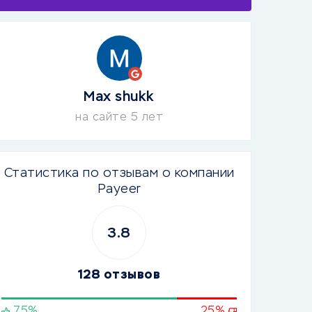
Max shukk
на сайте 5 лет
Статистика по отзывам о компании
Payeer
3.8
128 отзывов
75%
25%