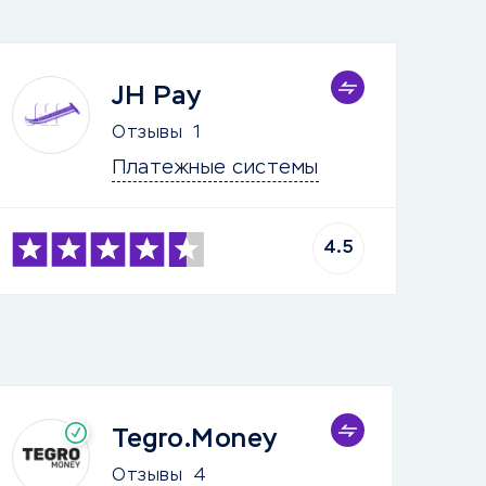
JH Pay
Отзывы
1
Платежные системы
4.5
Tegro.Money
Отзывы
4