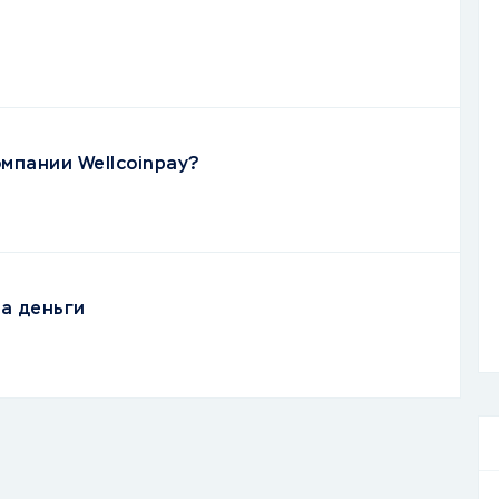
омпании Wellcoinpay?
а деньги