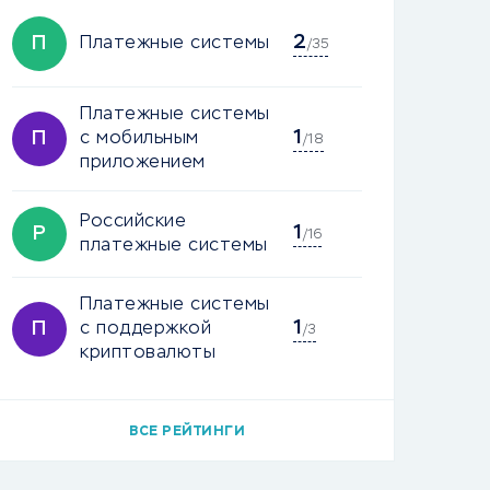
2
П
Платежные системы
/35
Платежные системы
1
П
с мобильным
/18
приложением
Российские
1
Р
/16
платежные системы
Платежные системы
1
П
с поддержкой
/3
криптовалюты
ВСЕ РЕЙТИНГИ