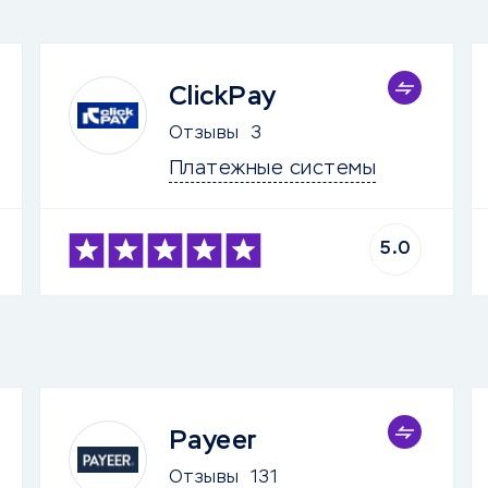
ClickPay
Отзывы
3
Платежные системы
5.0
Payeer
Отзывы
131