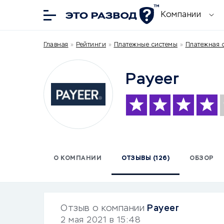
Компании
Главная
»
Рейтинги
»
Платежные системы
»
Платежная с
Payeer
О КОМПАНИИ
ОТЗЫВЫ (126)
ОБЗОР
Отзыв о компании
Payeer
2 мая 2021 в 15:48