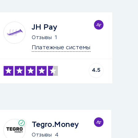
JH Pay
Отзывы
1
Платежные системы
4.5
Tegro.Money
Отзывы
4