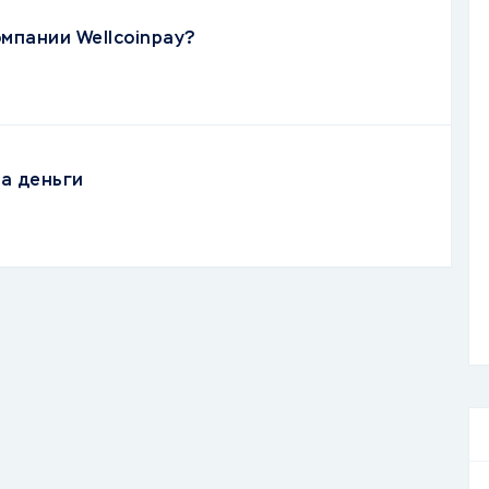
омпании Wellcoinpay?
а деньги