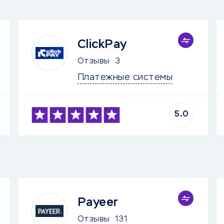
ClickPay
Отзывы
3
Платежные системы
5.0
Payeer
Отзывы
131