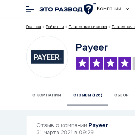
Компании
Главная
»
Рейтинги
»
Платежные системы
»
Платежная с
Payeer
О КОМПАНИИ
ОТЗЫВЫ (126)
ОБЗОР
Отзыв о компании
Payeer
31 марта 2021 в 09:29