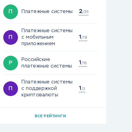
2
П
Платежные системы
/35
Платежные системы
1
П
с мобильным
/18
приложением
Российские
1
Р
/16
платежные системы
Платежные системы
1
П
с поддержкой
/3
криптовалюты
ВСЕ РЕЙТИНГИ