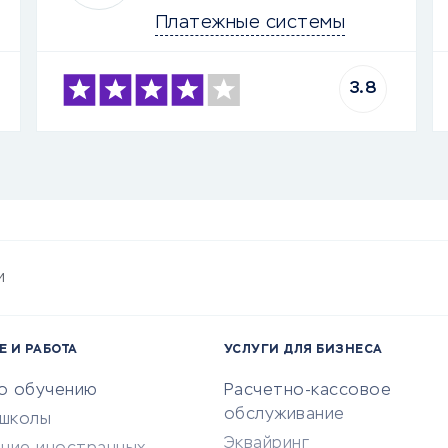
Платежные системы
3.8
и
Е И РАБОТА
УСЛУГИ ДЛЯ БИЗНЕСА
по обучению
Расчетно-кассовое
обслуживание
-школы
Эквайринг