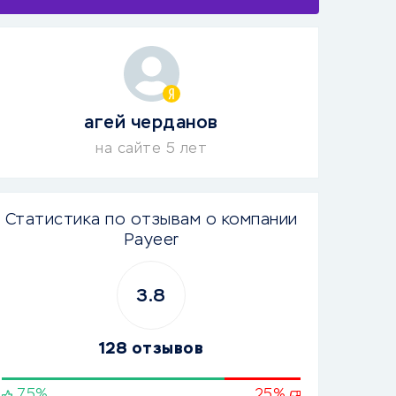
агей черданов
на сайте 5 лет
Статистика по отзывам о компании
Payeer
3.8
128 отзывов
75%
25%