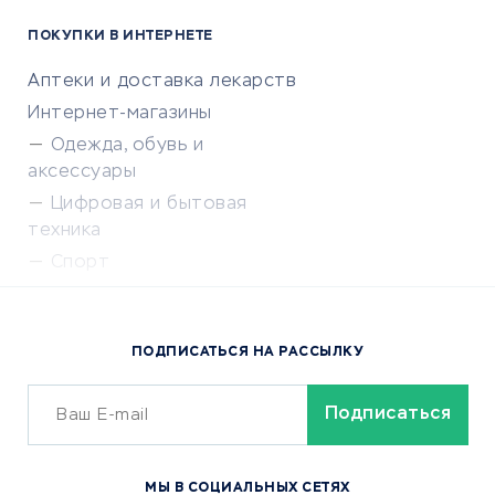
ПОКУПКИ В ИНТЕРНЕТЕ
Аптеки и доставка лекарств
Интернет-магазины
Одежда, обувь и
аксессуары
Цифровая и бытовая
техника
Спорт
Доставка еды
Популярные товары
ПОДПИСАТЬСЯ НА РАССЫЛКУ
Сервисы доставки
ОБУЧЕНИЕ И РАБОТА
Курсы по обучению
МЫ В СОЦИАЛЬНЫХ СЕТЯХ