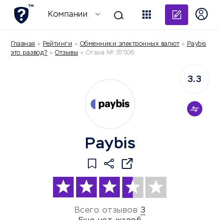
Добави
Компании
Главная
»
Рейтинги
»
Обменники электронных валют
»
Paybis
это развод?
»
Отзывы
»
Отзыв № 37506
3.3
Paybis
Всего отзывов
3