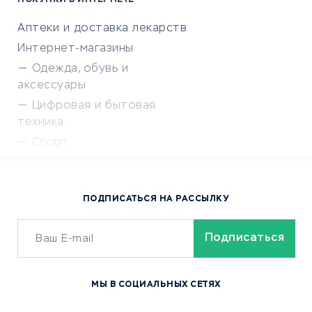
ПОКУПКИ В ИНТЕРНЕТЕ
Аптеки и доставка лекарств
Интернет-магазины
Одежда, обувь и
аксессуары
Цифровая и бытовая
техника
Спорт
Доставка еды
Популярные товары
ПОДПИСАТЬСЯ НА РАССЫЛКУ
Сервисы доставки
ОБУЧЕНИЕ И РАБОТА
Курсы по обучению
МЫ В СОЦИАЛЬНЫХ СЕТЯХ
Онлайн-школы
Изучение иностранных