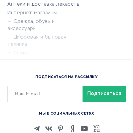
Аптеки и доставка лекарств
Интернет-магазины
Одежда, обувь и
аксессуары
Цифровая и бытовая
техника
Спорт
Доставка еды
Популярные товары
ПОДПИСАТЬСЯ НА РАССЫЛКУ
Сервисы доставки
ОБУЧЕНИЕ И РАБОТА
Курсы по обучению
МЫ В СОЦИАЛЬНЫХ СЕТЯХ
Онлайн-школы
Изучение иностранных
языков