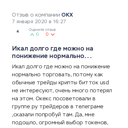
Отзыв о компании
OKX
7 января 2020 в 16:27
Оцените отзыв
4
0
0
Икал долго где можно на
понижение нормально...
Икал долго где можно на понижение
нормально торговать, потому как
обычные трейды крипты битток usd
не интересуют, очень много потерял
на этом. Окекс посоветовали в
группе ру трейдеров в телеграме
,сказали попробуй там. Да, мне
подошло, огромный выбор токенов,