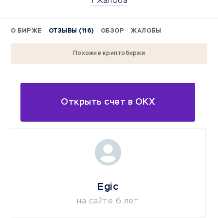
1 жалоба
О БИРЖЕ
ОТЗЫВЫ (116)
ОБЗОР
ЖАЛОБЫ
Похожие криптобиржи
Открыть счет в OKX
Egic
на сайте 6 лет