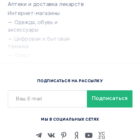
Аптеки и доставка лекарств
Интернет-магазины
Одежда, обувь и
аксессуары
Цифровая и бытовая
техника
Спорт
Доставка еды
Популярные товары
ПОДПИСАТЬСЯ НА РАССЫЛКУ
Сервисы доставки
ОБУЧЕНИЕ И РАБОТА
Курсы по обучению
МЫ В СОЦИАЛЬНЫХ СЕТЯХ
Онлайн-школы
Изучение иностранных
языков