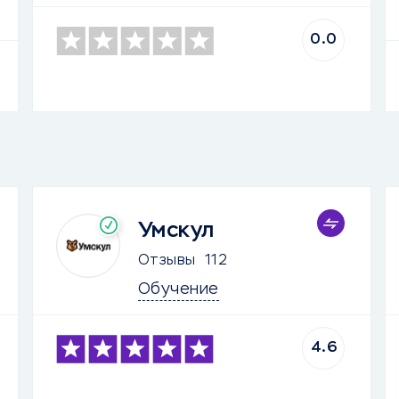
0.0
Умскул
Отзывы
112
Обучение
4.6