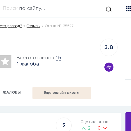
Поиск
по сайту...
это развод?
»
Отзывы
»
Отзыв № 35527
3.8
Всего отзывов
15
1 жалоба
ЖАЛОБЫ
Еще онлайн школы
Оцените отзыв
5
2
0