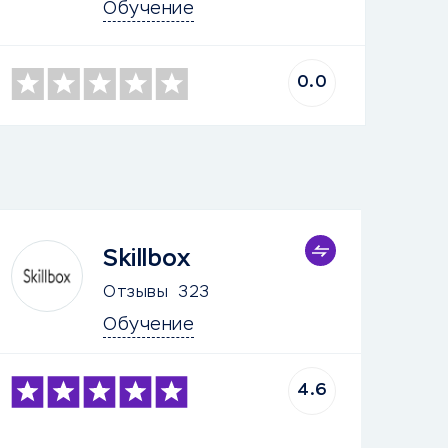
Обучение
0.0
Skillbox
Отзывы
323
Обучение
4.6