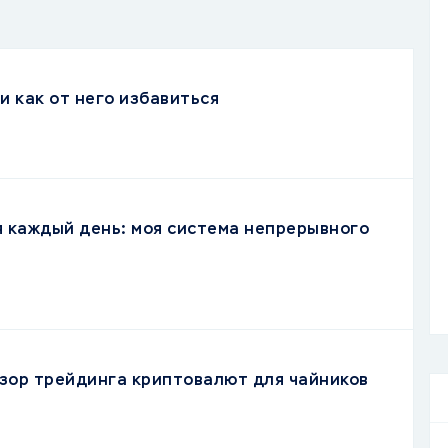
и как от него избавиться
я каждый день: моя система непрерывного
зор трейдинга криптовалют для чайников