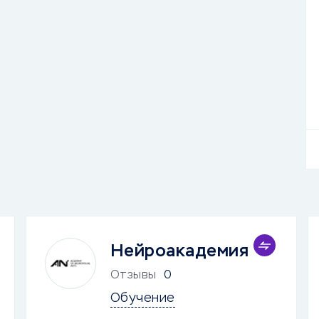
Нейроакадемия
Отзывы
0
Обучение