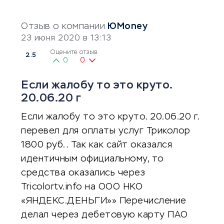
Отзыв о компании
ЮMoney
23 июня 2020 в 13:13
Оцените отзыв
2.5
0
0
Если жалобу то это круто.
20.06.20 г
Если жалобу то это круто. 20.06.20 г.
перевел для оплаты услуг Триколор
1800 руб.. Так как сайт оказался
идентичным официальному, то
средства оказались через
Tricolortv.info на ООО НКО
«ЯНДЕКС.ДЕНЬГИ»» Перечисление
делал через дебетовую карту ПАО