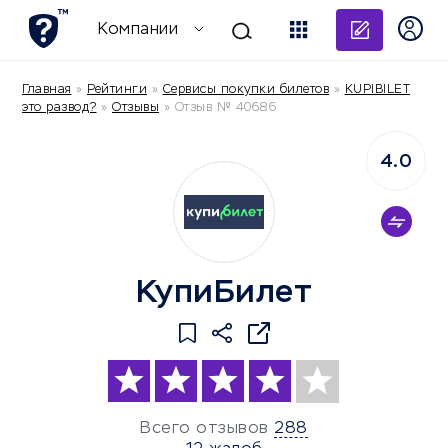
Добави
Компании
Главная
»
Рейтинги
»
Сервисы покупки билетов
»
KUPIBILET
это развод?
»
Отзывы
»
Отзыв № 40686
4.0
КупиБилет
Всего отзывов
288