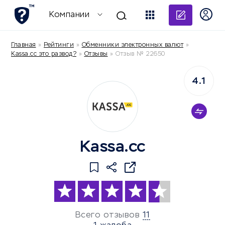
Добави
Компании
Главная
»
Рейтинги
»
Обменники электронных валют
»
Kassa.cc это развод?
»
Отзывы
»
Отзыв № 22650
4.1
Kassa.cc
Всего отзывов
11