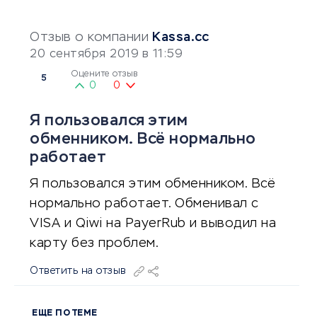
Отзыв о компании
Kassa.cc
20 сентября 2019 в 11:59
Оцените отзыв
5
0
0
Я пользовался этим
обменником. Всё нормально
работает
Я пользовался этим обменником. Всё
нормально работает. Обменивал с
VISA и Qiwi на PayerRub и выводил на
карту без проблем.
Ответить на отзыв
ЕЩЕ ПО ТЕМЕ