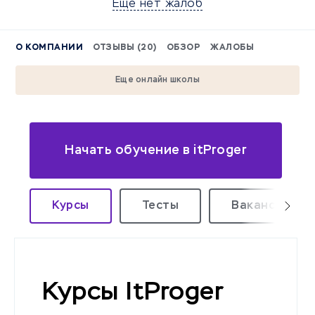
Еще нет жалоб
О КОМПАНИИ
ОТЗЫВЫ (20)
ОБЗОР
ЖАЛОБЫ
Еще онлайн школы
Начать обучение в itProger
Курсы
Тесты
Вакансии уд
Курсы ItProger