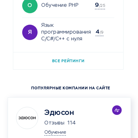
9
О
Обучение PHP
/25
Язык
4
Я
программирования
/9
C/C#/C++ с нуля
ВСЕ РЕЙТИНГИ
ПОПУЛЯРНЫЕ КОМПАНИИ НА САЙТЕ
Эдюсон
Отзывы
114
Обучение