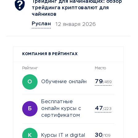
Трейдинг для начинающих: обзор
трейдинга криптовалют для
чайников
Руслан
12 января 2026
КОМПАНИЯ В РЕЙТИНГАХ
Рейтинг
Место
79
О
Обучение онлайн
/469
Бесплатные
47
Б
онлайн курсы с
/223
сертификатом
30
К
Курсы IT и digital
/109