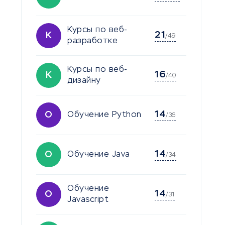
Курсы по веб-
21
К
/49
разработке
Курсы по веб-
16
К
/40
дизайну
14
О
Обучение Python
/36
14
О
Обучение Java
/34
Обучение
14
О
/31
Javascript