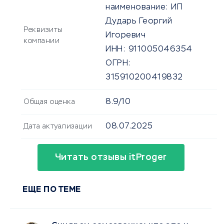
наименование:
ИП
Дударь Георгий
Реквизиты
Игоревич
компании
ИНН:
911005046354
ОГРН:
315910200419832
8.9/10
Общая оценка
08.07.2025
Дата актуализации
Читать отзывы itProger
ЕЩЕ ПО ТЕМЕ