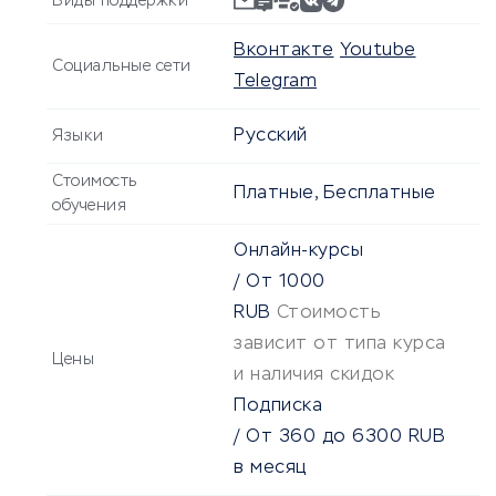
Виды поддержки
Вконтакте
Youtube
Социальные сети
Telegram
Русский
Языки
Стоимость
Платные, Бесплатные
обучения
Онлайн-курсы
/
От
1000
RUB
Стоимость
зависит от типа курса
Цены
и наличия скидок
Подписка
/
От
360
до
6300
RUB
в месяц