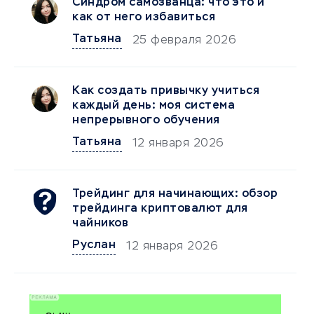
Синдром самозванца: что это и
как от него избавиться
Татьяна
25 февраля 2026
Как создать привычку учиться
каждый день: моя система
непрерывного обучения
Татьяна
12 января 2026
Трейдинг для начинающих: обзор
трейдинга криптовалют для
чайников
Руслан
12 января 2026