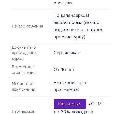
рассылка
По календарю, В
любое время (можно
Начало обучения
подключиться в любое
время к курсу)
Документы о
Сертификат
прохождении
курсов
Возрастные
От
16
лет
ограничения
Нет мобильных
Мобильные
приложения
приложений
От 10
Регистрация
Партнерская
до 30% дохода за