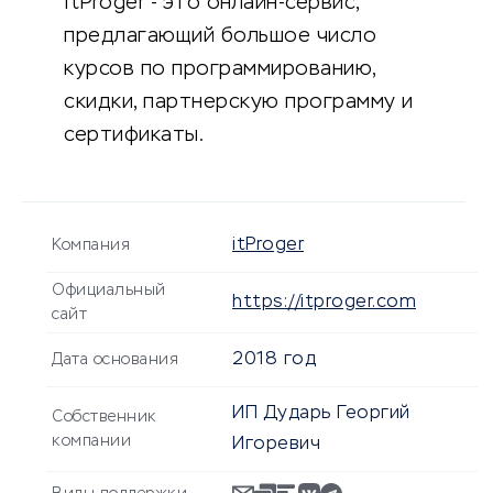
ItProger - это онлайн-сервис,
предлагающий большое число
курсов по программированию,
скидки, партнерскую программу и
сертификаты.
itProger
Компания
Официальный
https://itproger.com
сайт
2018 год
Дата основания
ИП Дударь Георгий
Собственник
компании
Игоревич