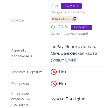
7
%
Получить
Скидка по промокоду
itsale2023
Бонусы
До
20
%
Получить
Скидки в рамках акций
LiqPay, Яндекс.Деньги,
Способы
Qiwi, Банковская карта
пополнения
(Visa/MC/МИР)
Нет
Покупка в кредит
Нет
Рассрочка
Категории
Курсы IT и digital
обучающих
программ