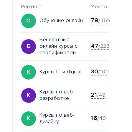
Рейтинг
Место
79
О
Обучение онлайн
/469
Бесплатные
47
Б
онлайн курсы с
/223
сертификатом
30
К
Курсы IT и digital
/109
Курсы по веб-
21
К
/49
разработке
Курсы по веб-
16
К
/40
дизайну