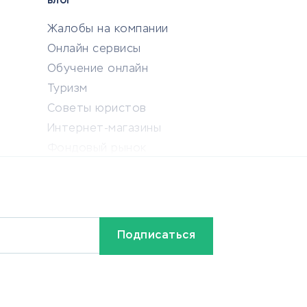
БЛОГ
Жалобы на компании
Онлайн сервисы
Обучение онлайн
Туризм
Советы юристов
Интернет-магазины
Фондовый рынок
Криптовалюта
Ставки на спорт
Кредиты и займы
Бонусы и акции
Видео
Разное