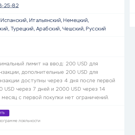
8-25-82
 Испанский, Итальянский, Немецкий,
ий, Турецкий, Арабский, Чешский, Русский
имальный лимит на ввод: 200 USD для
нзакции, дополнительные 200 USD для
нзакции доступны через 4 дня после первой
00 USD через 7 дней и 2000 USD через 14
з месяц с первой покупки нет ограничений.
ить
рограмме лояльности