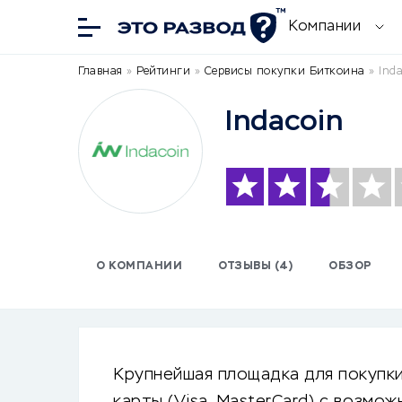
Компании
Главная
»
Рейтинги
»
Сервисы покупки Биткоина
»
Ind
Indacoin
О КОМПАНИИ
ОТЗЫВЫ (4)
ОБЗОР
Крупнейшая площадка для покупк