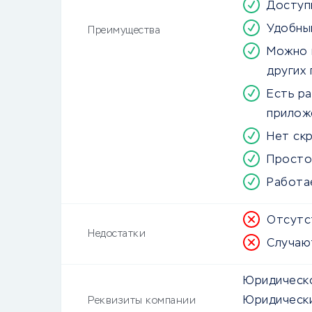
Доступ
Удобны
Преимущества
Можно п
других
Есть р
прилож
Нет ск
Просто
Работа
Отсутс
Недостатки
Случаю
Юридическо
Юридически
Реквизиты компании