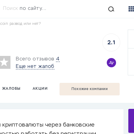
Поиск
по сайту...
acoin развод или нет?
2.1
Всего отзывов
4
Еще нет жалоб
ЖАЛОБЫ
АКЦИИ
Похожие компании
и криптовалюты через банковские