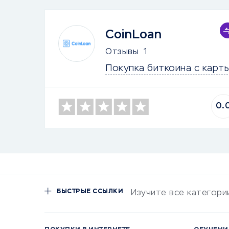
CoinLoan
Отзывы
1
Покупка биткоина с карт
0.
БЫСТРЫЕ ССЫЛКИ
Изучите все категори