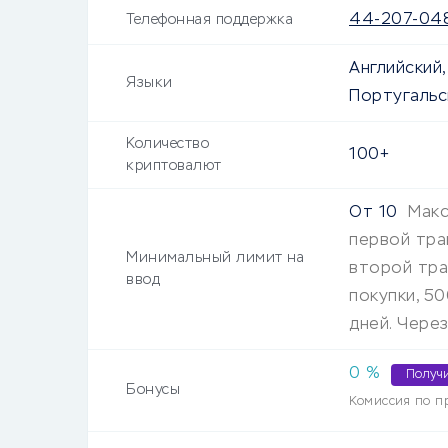
44-207-04
Телефонная поддержка
Английский,
Языки
Португальск
Количество
100+
криптовалют
От
10
Макс
первой тра
Минимальный лимит на
второй тра
ввод
покупки, 5
дней. Чере
0 %
Получ
Бонусы
Комиссия по п