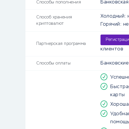
Банковская 
Способы пополнения
Холодный:
Способ хранения
криптовалют
Горячий:
не
Регистрац
Партнерская программа
клиентов
Банковские
Способы оплаты
Успешн
Быстра
карты
Хороша
Удобна
помощь