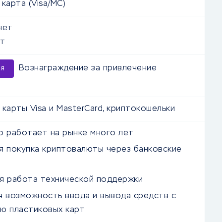
карта (Visa/MC)
нет
т
Вознаграждение за привлечение
ия
 карты Visa и MasterCard, криптокошельки
о работает на рынке много лет
я покупка криптовалюты через банковские
я работа технической поддержки
я возможность ввода и вывода средств с
ю пластиковых карт