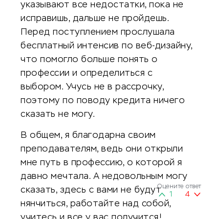
указывают все недостатки, пока не
исправишь, дальше не пройдешь.
Перед поступлением прослушала
бесплатный интенсив по веб-дизайну,
что помогло больше понять о
профессии и определиться с
выбором. Учусь не в рассрочку,
поэтому по поводу кредита ничего
сказать не могу.
В общем, я благодарна своим
преподавателям, ведь они открыли
мне путь в профессию, о которой я
давно мечтала. А недовольным могу
Оцените ответ
сказать, здесь с вами не будут
1
4
нянчиться, работайте над собой,
учитесь и все у вас получится!