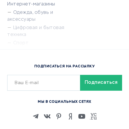
Интернет-магазины
Одежда, обувь и
аксессуары
Цифровая и бытовая
техника
Спорт
Доставка еды
Популярные товары
ПОДПИСАТЬСЯ НА РАССЫЛКУ
Сервисы доставки
ОБУЧЕНИЕ И РАБОТА
Курсы по обучению
МЫ В СОЦИАЛЬНЫХ СЕТЯХ
Онлайн-школы
Изучение иностранных
языков
Курсы IT и digital