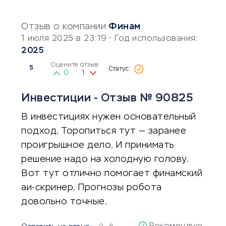
Отзыв о компании
Финам
1 июля 2025 в 23:19
• Год использования:
2025
Оцените отзыв
5
0
1
Инвестиции - Отзыв № 90825
В инвестициях нужен основательный
подход. Торопиться тут — заранее
проигрышное дело. И принимать
решение надо на холодную голову.
Вот тут отлично помогает финамский
аи-скринер. Прогнозы робота
довольно точные.