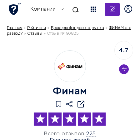
Добави
Компании
Главная
»
Рейтинги
»
Брокеры фондового рынка
»
ФИНАМ это
развод?
»
Отзывы
»
Отзыв № 90825
4.7
Финам
Всего отзывов
225