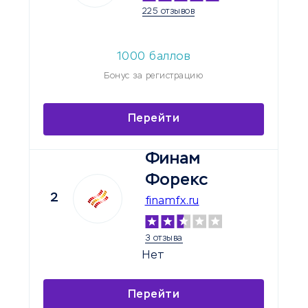
225 отзывов
1000
баллов
Бонус за регистрацию
Перейти
Финам
Форекс
2
finamfx.ru
3 отзыва
Нет
Перейти