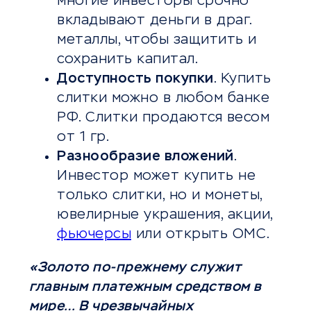
многие инвесторы срочно
вкладывают деньги в драг.
металлы, чтобы защитить и
сохранить капитал.
Доступность покупки
. Купить
слитки можно в любом банке
РФ. Слитки продаются весом
от 1 гр.
Разнообразие вложений
.
Инвестор может купить не
только слитки, но и монеты,
ювелирные украшения, акции,
фьючерсы
или открыть ОМС.
«Золото по-прежнему служит
главным платежным средством в
мире… В чрезвычайных