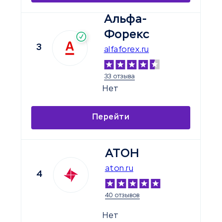
Альфа-
Форекс
3
alfaforex.ru
33 отзыва
Нет
Перейти
АТОН
aton.ru
4
40 отзывов
Нет