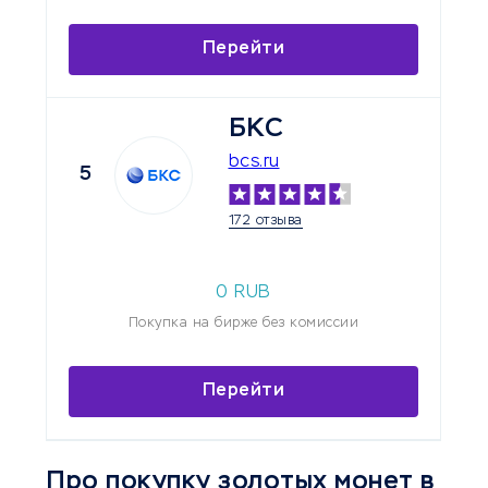
Перейти
БКС
bcs.ru
5
172 отзыва
0 RUB
Покупка на бирже без комиссии
Перейти
Про покупку золотых монет в