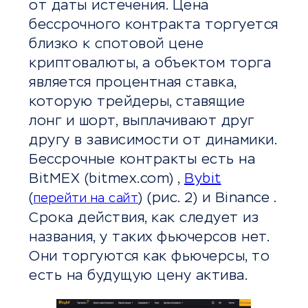
от даты истечения. Цена
бессрочного контракта торгуется
близко к спотовой цене
криптовалюты, а объектом торга
является процентная ставка,
которую трейдеры, ставящие
лонг и шорт, выплачивают друг
другу в зависимости от динамики.
Бессрочные контракты есть на
BitMEX (bitmex.com) ,
Bybit
(
) (рис. 2) и Binance .
перейти на сайт
Срока действия, как следует из
названия, у таких фьючерсов нет.
Они торгуются как фьючерсы, то
есть на будущую цену актива.