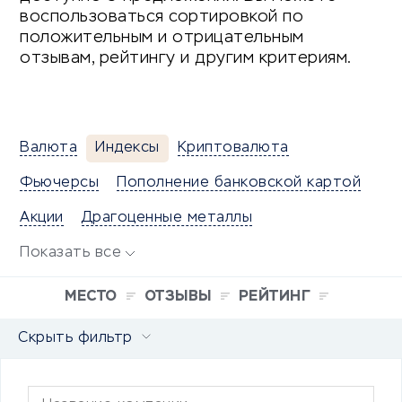
воспользоваться сортировкой по
положительным и отрицательным
отзывам, рейтингу и другим критериям.
Валюта
Индексы
Криптовалюта
Фьючерсы
Пополнение банковской картой
Акции
Драгоценные металлы
Показать все
МЕСТО
ОТЗЫВЫ
РЕЙТИНГ
Скрыть фильтр