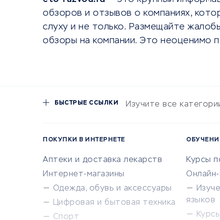
обзоров и отзывов о компаниях, котор
слуху и не только. Размещайте жалобы
обзоры на компании. Это неоценимо п
БЫСТРЫЕ ССЫЛКИ
Изучите все категори
ПОКУПКИ В ИНТЕРНЕТЕ
ОБУЧЕНИ
Аптеки и доставка лекарств
Курсы 
Интернет-магазины
Онлайн
Одежда, обувь и аксессуары
Изуч
языков
Цифровая и бытовая техника
Курсы 
Спорт