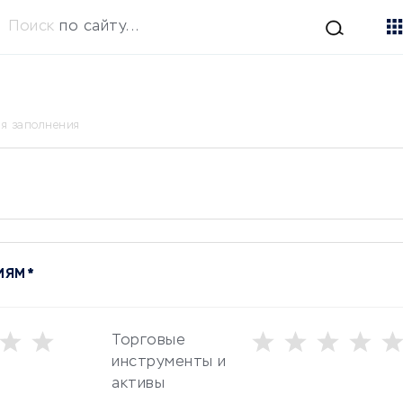
Поиск
по сайту...
ля заполнения
ЯМ *
Торговые
инструменты и
активы