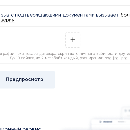
зыв с подтверждающими документами вызывает
бол
верия
.
ографии чека, товара, договора, скриншоты личного кабинета и други
До 10 файлов, до 2 мегабайт каждый, расширения: png, jpg, jpeg, 
Предпросмотр
ционный сервис