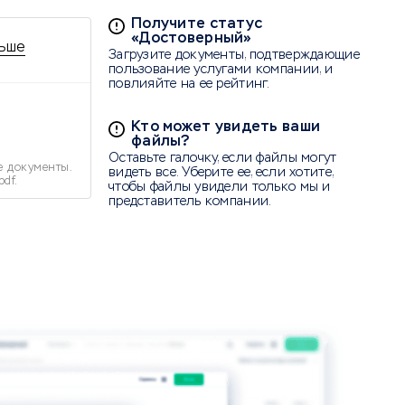
Получите статус
«Достоверный»
ьше
Загрузите документы, подтверждающие
пользование услугами компании, и
повлияйте на ее рейтинг.
Кто может увидеть ваши
файлы?
Оставьте галочку, если файлы могут
е документы.
видеть все. Уберите ее, если хотите,
pdf.
чтобы файлы увидели только мы и
представитель компании.