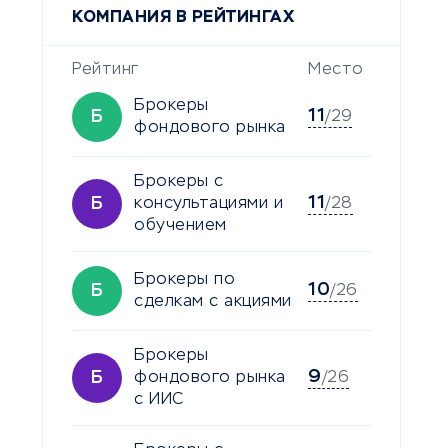
КОМПАНИЯ В РЕЙТИНГАХ
Рейтинг
Место
Брокеры
11
Б
/29
фондового рынка
Брокеры с
11
Б
консультациями и
/28
обучением
Брокеры по
10
Б
/26
сделкам с акциями
Брокеры
9
Б
фондового рынка
/26
с ИИС