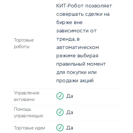
КИТ-Робот позволяет
совершать сделки на
бирже вне
зависимости от
тренда, в
Торговые
роботы
автоматическом
режиме выбирая
правильный момент
для покупки или
продажи акций
Управление
Да
активами
Помощь
Да
управляющих
Да
Торговые идеи