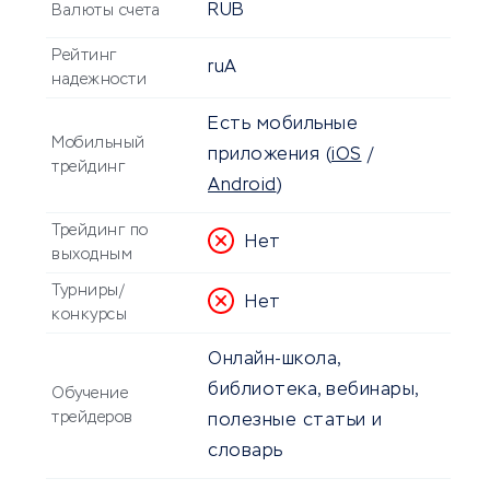
RUB
Валюты счета
Рейтинг
ruA
надежности
Есть мобильные
Мобильный
приложения
(
iOS
/
трейдинг
Android
)
Трейдинг по
Нет
выходным
Турниры/
Нет
конкурсы
Онлайн-школа,
библиотека, вебинары,
Обучение
трейдеров
полезные статьи и
словарь