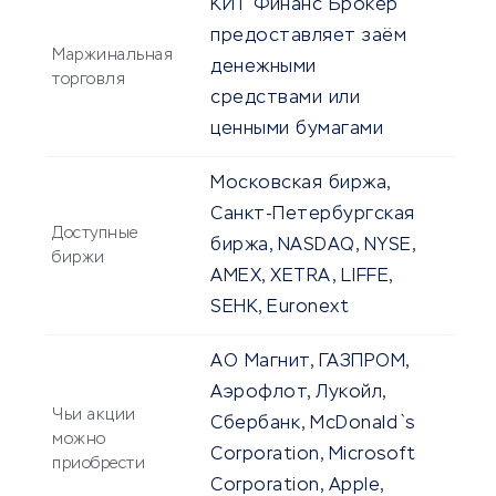
КИТ Финанс Брокер
предоставляет заём
Маржинальная
денежными
торговля
средствами или
ценными бумагами
Московская биржа,
Санкт-Петербургская
Доступные
биржа, NASDAQ, NYSE,
биржи
AMEX, XETRA, LIFFE,
SEHK, Euronext
АО Магнит, ГАЗПРОМ,
Аэрофлот, Лукойл,
Чьи акции
Сбербанк, McDonald`s
можно
Corporation, Microsoft
приобрести
Corporation, Apple,