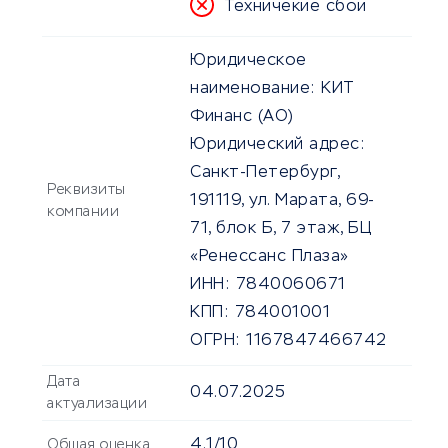
Техничекие сбои
Юридическое
наименование:
КИТ
Финанс (АО)
Юридический адрес:
Санкт-Петербург,
Реквизиты
191119, ул. Марата, 69-
компании
71, блок Б, 7 этаж, БЦ
«Ренессанс Плаза»
ИНН:
7840060671
КПП:
784001001
ОГРН:
1167847466742
Дата
04.07.2025
актуализации
4.1/10
Общая оценка