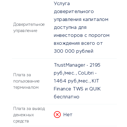
Услуга
доверительного
управления капиталом
Доверительное
доступна для
управление
инвесторов с порогом
вхождения всего от
300 000 рублей
TrustManager - 2195
руб./мес., CoLibri -
Плата за
1464 руб./мес., KIT
пользование
терминалом
Finance TWS и QUIK
бесплатно
Плата за вывод
Нет
денежных
средств