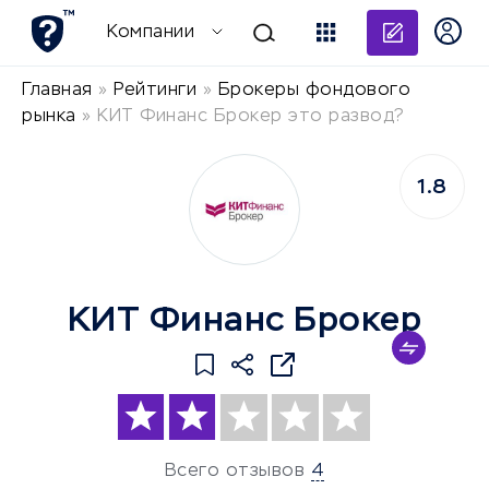
Добави
Компании
Главная
»
Рейтинги
»
Брокеры фондового
рынка
»
КИТ Финанс Брокер это развод?
1.8
КИТ Финанс Брокер
Всего отзывов
4