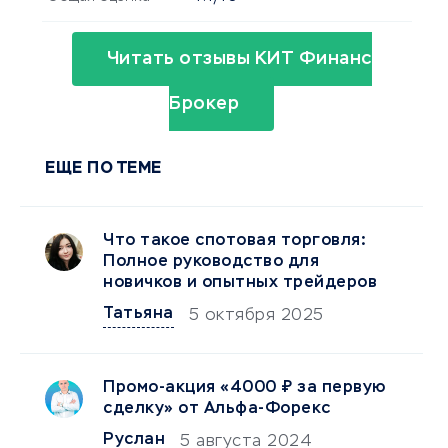
Читать отзывы КИТ Финанс
Брокер
ЕЩЕ ПО ТЕМЕ
Что такое спотовая торговля:
Полное руководство для
новичков и опытных трейдеров
Татьяна
5 октября 2025
Промо-акция «4000 ₽ за первую
сделку» от Альфа-Форекс
Руслан
5 августа 2024