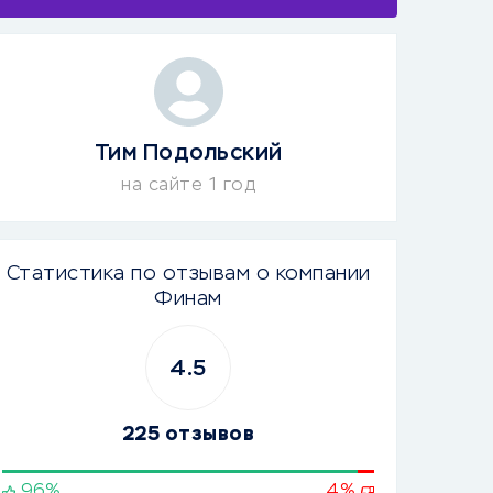
Тим Подольский
на сайте 1 год
Статистика по отзывам о компании
Финам
4.5
225 отзывов
96%
4%