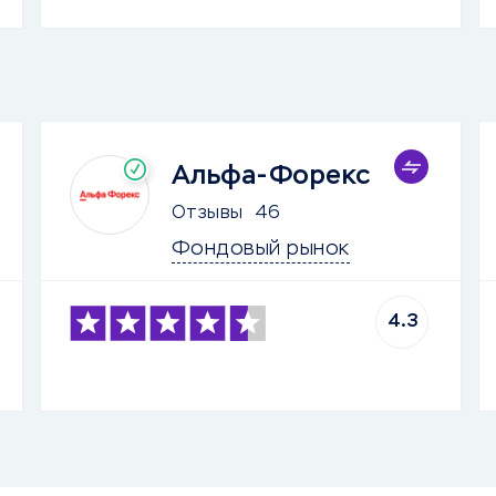
Альфа-Форекс
Отзывы
46
Фондовый рынок
4.3