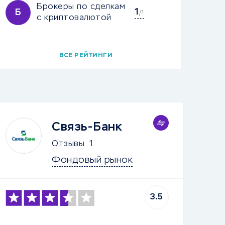
Брокеры по сделкам
1
Б
/1
с криптовалютой
ВСЕ РЕЙТИНГИ
Связь-Банк
Отзывы
1
Фондовый рынок
3.5