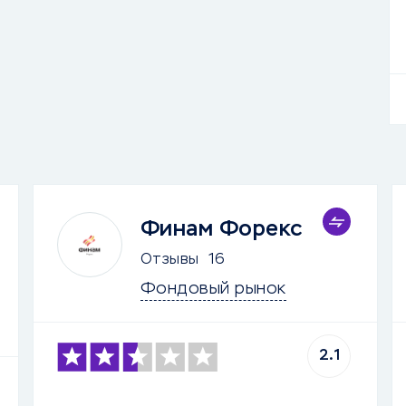
Финам Форекс
Отзывы
16
Фондовый рынок
2.1