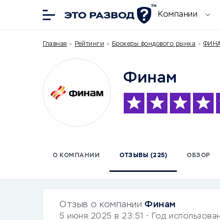
Компании
Главная
»
Рейтинги
»
Брокеры фондового рынка
»
ФИНА
Финам
О КОМПАНИИ
ОТЗЫВЫ (225)
ОБЗОР
Отзыв о компании
Финам
5 июня 2025 в 23:51
• Год использова