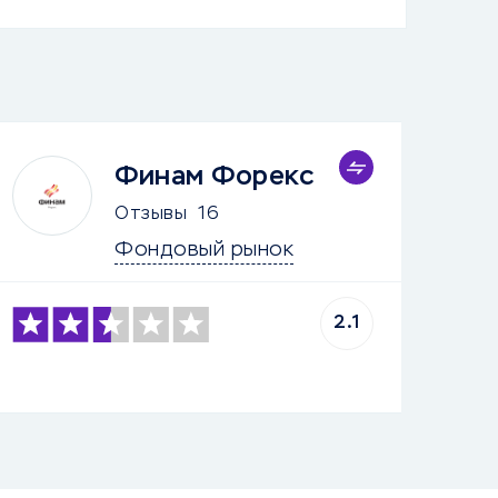
Финам Форекс
Отзывы
16
Фондовый рынок
2.1