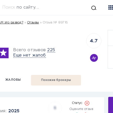
Поиск
по сайту...
М это развод?
»
Отзывы
»
Отзыв № 89716
4.7
Всего отзывов
225
Еще нет жалоб
ЖАЛОБЫ
Похожие брокеры
5
Оцените отзыв
ния:
2025