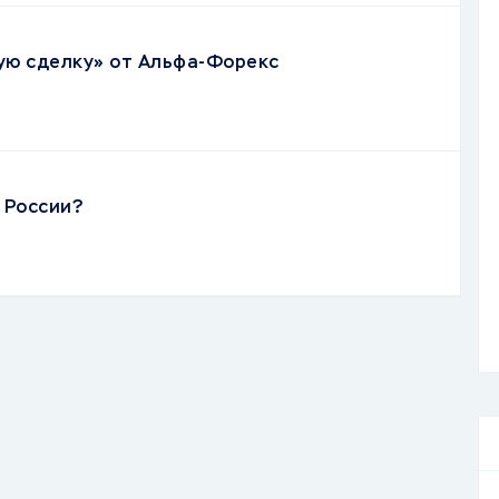
ую сделку» от Альфа-Форекс
 России?