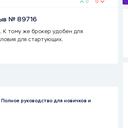
0
0
зыв № 89716
. К тому же брокер удобен для
словия для стартующих.
 Полное руководство для новичков и