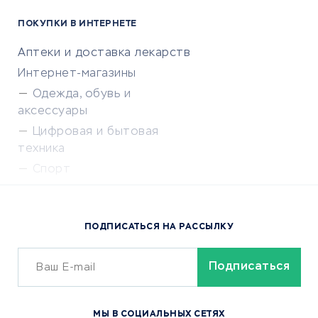
ПОКУПКИ В ИНТЕРНЕТЕ
Аптеки и доставка лекарств
Интернет-магазины
Одежда, обувь и
аксессуары
Цифровая и бытовая
техника
Спорт
Доставка еды
Популярные товары
ПОДПИСАТЬСЯ НА РАССЫЛКУ
Сервисы доставки
ОБУЧЕНИЕ И РАБОТА
Курсы по обучению
МЫ В СОЦИАЛЬНЫХ СЕТЯХ