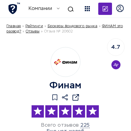
Добави
Компании
Главная
»
Рейтинги
»
Брокеры фондового рынка
»
ФИНАМ это
развод?
»
Отзывы
»
Отзыв № 20602
4.7
Финам
Всего отзывов
225