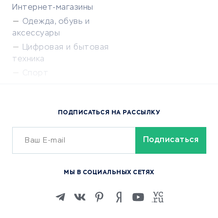
Интернет-магазины
Одежда, обувь и
аксессуары
Цифровая и бытовая
техника
Спорт
Доставка еды
Популярные товары
ПОДПИСАТЬСЯ НА РАССЫЛКУ
Сервисы доставки
ОБУЧЕНИЕ И РАБОТА
Курсы по обучению
МЫ В СОЦИАЛЬНЫХ СЕТЯХ
Онлайн-школы
Изучение иностранных
языков
Курсы IT и digital