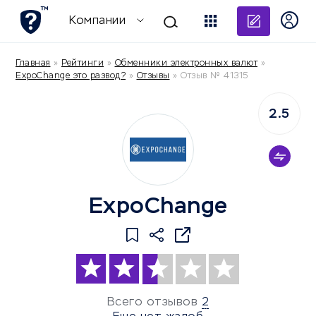
Добави
Компании
Главная
»
Рейтинги
»
Обменники электронных валют
»
ExpoChange это развод?
»
Отзывы
»
Отзыв № 41315
2.5
ExpoChange
Всего отзывов
2