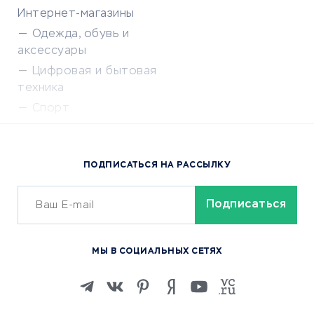
Интернет-магазины
Одежда, обувь и
аксессуары
Цифровая и бытовая
техника
Спорт
Доставка еды
Популярные товары
ПОДПИСАТЬСЯ НА РАССЫЛКУ
Сервисы доставки
ОБУЧЕНИЕ И РАБОТА
Курсы по обучению
МЫ В СОЦИАЛЬНЫХ СЕТЯХ
Онлайн-школы
Изучение иностранных
языков