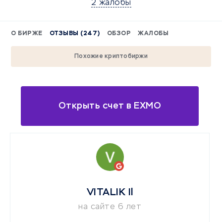
2 жалобы
О БИРЖЕ
ОТЗЫВЫ (247)
ОБЗОР
ЖАЛОБЫ
Похожие криптобиржи
Открыть счет в EXMO
VITALIK Il
на сайте 6 лет