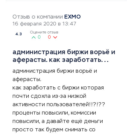
Отзыв о компании
EXMO
16 февраля 2020 в 13:47
Оцените отзыв
4.3
0
0
администрация биржи ворьё и
аферасты. как заработать...
администрация биржи ворьё и
аферасты.
как заработать с биржи которая
почти сдохла из-за низкой
активности пользователей!!?!??
проценты повысили, комиссии
повысили, а давайте ещё деньги
просто так будем снимать со