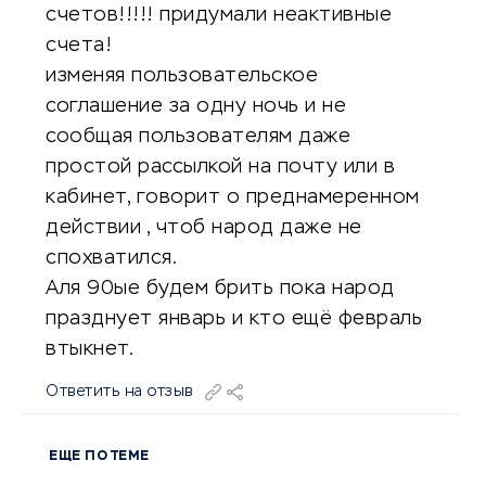
счетов!!!!! придумали неактивные
счета!
изменяя пользовательское
соглашение за одну ночь и не
сообщая пользователям даже
простой рассылкой на почту или в
кабинет, говорит о преднамеренном
действии , чтоб народ даже не
спохватился.
Аля 90ые будем брить пока народ
празднует январь и кто ещё февраль
втыкнет.
Ответить на отзыв
ЕЩЕ ПО ТЕМЕ