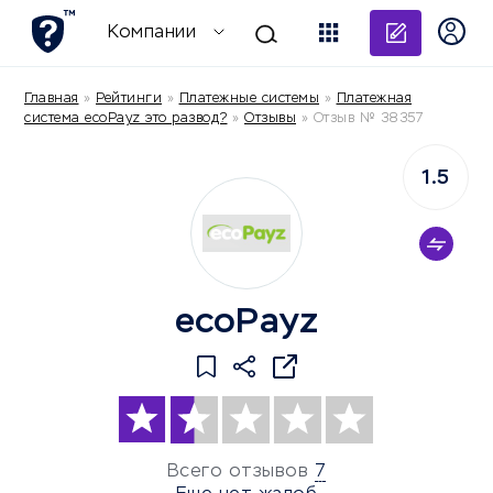
Добави
Компании
Главная
»
Рейтинги
»
Платежные системы
»
Платежная
система ecoPayz это развод?
»
Отзывы
»
Отзыв № 38357
1.5
ecoPayz
Всего отзывов
7