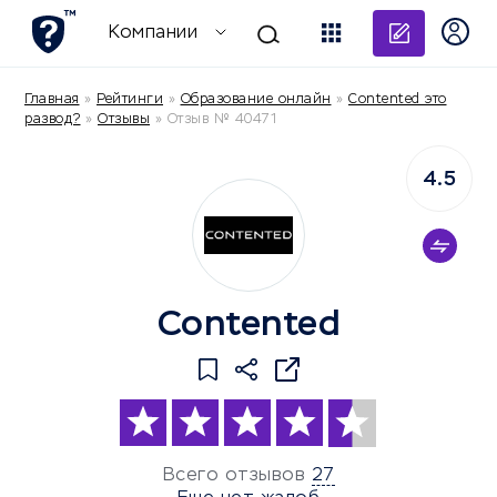
Добави
Компании
Главная
»
Рейтинги
»
Образование онлайн
»
Contented это
развод?
»
Отзывы
»
Отзыв № 40471
4.5
Contented
Всего отзывов
27