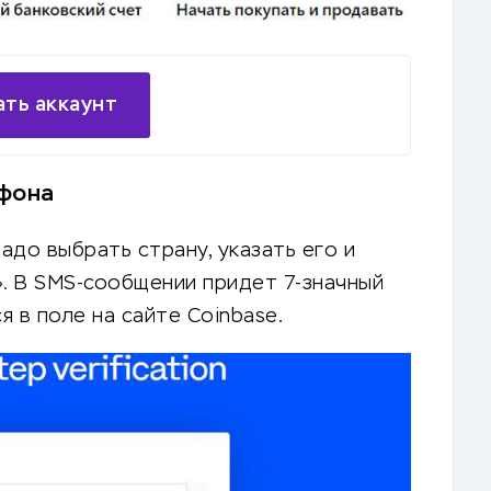
ть аккаунт
фона
адо выбрать страну, указать его и
». В SMS-сообщении придет 7-значный
 в поле на сайте Coinbase.