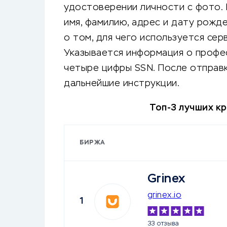
удостоверении личности с фото.
имя, фамилию, адрес и дату рожд
о том, для чего используется сер
Указывается информация о профе
четыре цифры SSN. После отправ
дальнейшие инструкции.
Топ-3 лучших к
БИРЖА
Grinex
grinex.io
1
33 отзыва