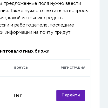
 В предложенные поля нужно ввести
ения. Также нужно ответить на вопросы
вис, какой источник средств.
ссии и работодателе, последние
ки информации на почту придут
риптовалютных биржи
БОНУСЫ
РЕГИСТРАЦИЯ
Перейти
Нет