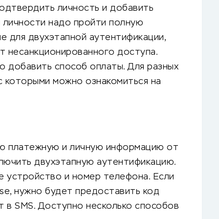
подтвердить личность и добавить
и личности надо пройти полную
е для двухэтапной аутентификации,
т несанкционированного доступа.
о добавить способ оплаты. Для разных
с которыми можно ознакомиться на
ою платежную и личную информацию от
ключить двухэтапную аутентификацию.
е устройство и номер телефона. Если
ase, нужно будет предоставить код
т в SMS. Доступно несколько способов