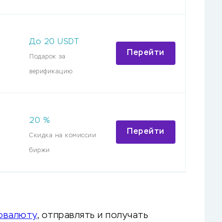
До
20
USDT
Перейти
Подарок за
верификацию
20
%
Перейти
Скидка на комиссии
биржи
овалюту
, отправлять и получать