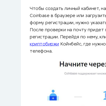
Чтобы создать личный кабинет, н
Coinbase в браузере или загрузи
форму регистрации, нужно указать
После проверки на почту придет 
регистрации. Перейдя по нему, кл
криптобиржи
Койнбейс, где нужно
телефона.