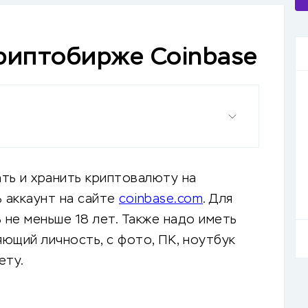
риптобирже Coinbase
ть и хранить криптовалюту на
ь аккаунт на сайте
coinbase.com
. Для
не меньше 18 лет. Также надо иметь
ющий личность, с фото, ПК, ноутбук
ету.