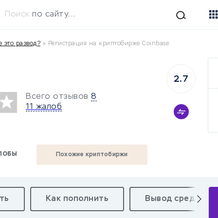
Поиск
по сайту...
e это развод?
»
Регистрация на криптобирже Coinbase
2.7
Всего отзывов
8
11 жалоб
ЛОБЫ
Похожие криптобиржи
ть
Как пополнить
Вывод средств