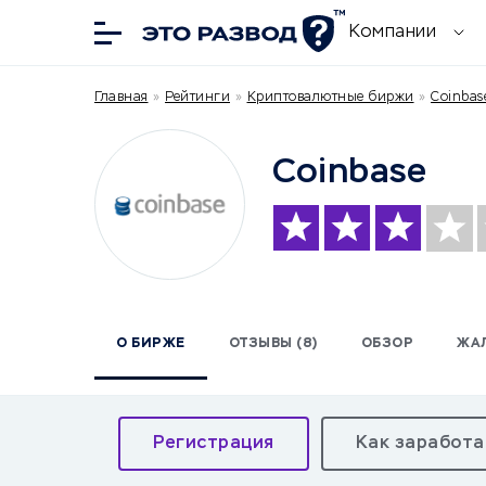
Компании
Главная
»
Рейтинги
»
Криптовалютные биржи
»
Coinbas
Coinbase
О БИРЖЕ
ОТЗЫВЫ (8)
ОБЗОР
ЖА
Регистрация
Как заработа