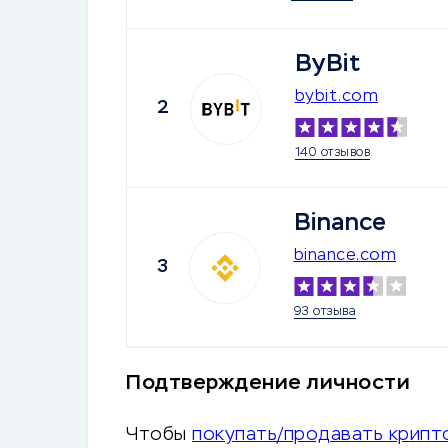
ByBit
bybit.com
2
140 отзывов
Binance
binance.com
3
93 отзыва
Подтверждение личности
Чтобы
покупать/продавать крипт