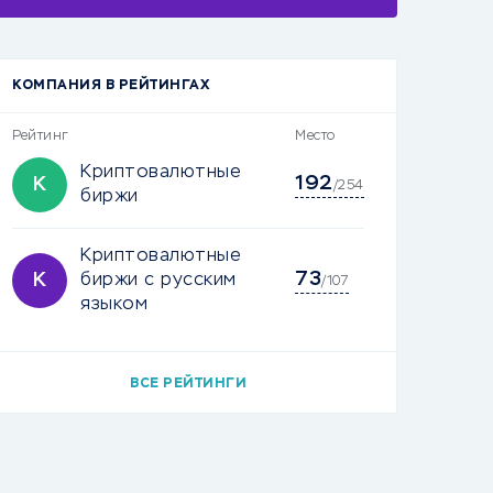
КОМПАНИЯ В РЕЙТИНГАХ
Рейтинг
Место
Криптовалютные
192
К
/254
биржи
Криптовалютные
73
К
биржи с русским
/107
языком
ВСЕ РЕЙТИНГИ