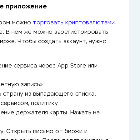
ое приложение
тором можно
торговать криптовалютами
ке. В нем же можно зарегистрировать
ирже. Чтобы создать аккаунт, нужно
ние сервиса через App Store или
четную запись».
ть страну из выпадающего списка.
 сервисом, политику
ение держателя карты. Нажать на
. Открыть письмо от биржи и