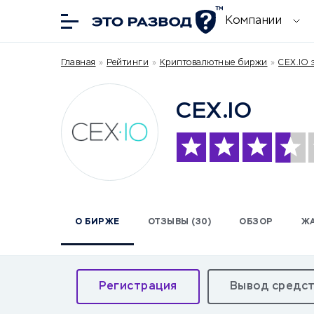
Компании
Главная
»
Рейтинги
»
Криптовалютные биржи
»
CEX.IO 
CEX.IO
О БИРЖЕ
ОТЗЫВЫ (30)
ОБЗОР
Ж
Регистрация
Вывод средс