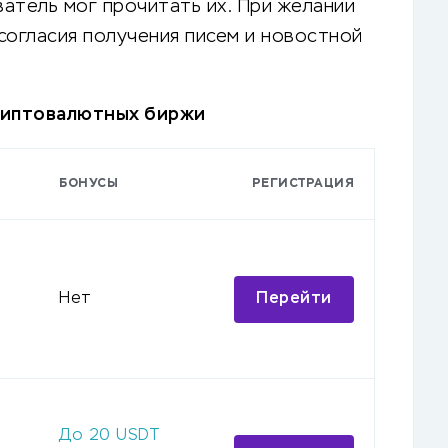
атель мог прочитать их. При желании
согласия получения писем и новостной
риптовалютных биржи
БОНУСЫ
РЕГИСТРАЦИЯ
Перейти
Нет
До
20
USDT