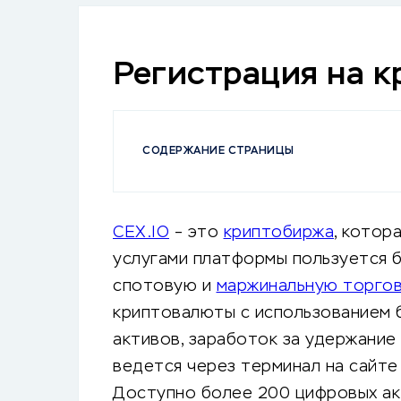
Регистрация на 
СОДЕРЖАНИЕ СТРАНИЦЫ
CEX.IO
– это
криптобиржа
, котор
услугами платформы пользуется б
спотовую и
маржинальную торго
криптовалюты с использованием б
активов, заработок за удержание
ведется через терминал на сайт
Доступно более 200 цифровых акт