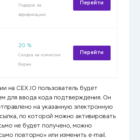
Перейти
Подарок за
верификацию
20
%
Перейти
Скидка на комиссии
биржи
ии на CEX.IO пользователь будет
ем для ввода кода подтверждения. Он
отправлено на указанную электронную
ссылка, по которой можно активировать
исьмо не будет получено, можно
сьмо повторно» или изменить e-mail.