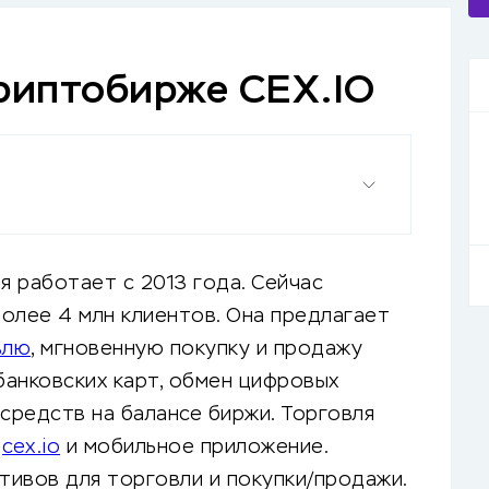
криптобирже CEX.IO
ая работает с 2013 года. Сейчас
олее 4 млн клиентов. Она предлагает
влю
, мгновенную покупку и продажу
анковских карт, обмен цифровых
 средств на балансе биржи. Торговля
е
cex.io
и мобильное приложение.
ивов для торговли и покупки/продажи.