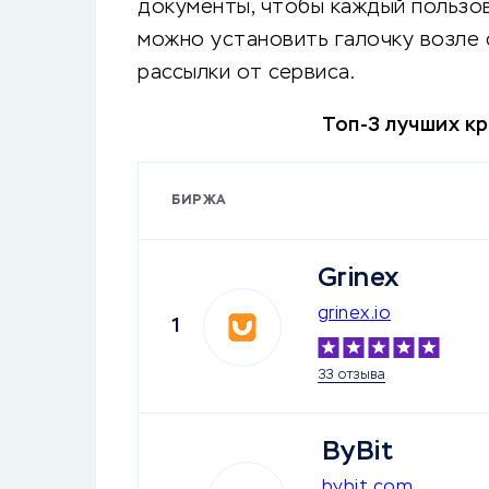
документы, чтобы каждый пользов
можно установить галочку возле 
рассылки от сервиса.
Топ-3 лучших к
БИРЖА
Grinex
grinex.io
1
33 отзыва
ByBit
bybit.com