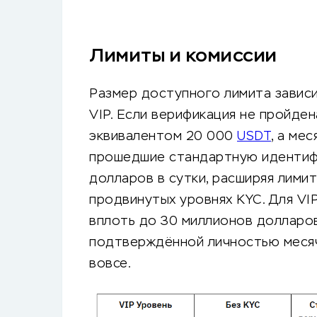
Лимиты и комиссии
Размер доступного лимита зависи
VIP. Если верификация не пройде
эквивалентом 20 000
USDT
, а ме
прошедшие стандартную идентиф
долларов в сутки, расширяя лими
продвинутых уровнях KYC. Для VI
вплоть до 30 миллионов долларов 
подтверждённой личностью меся
вовсе.