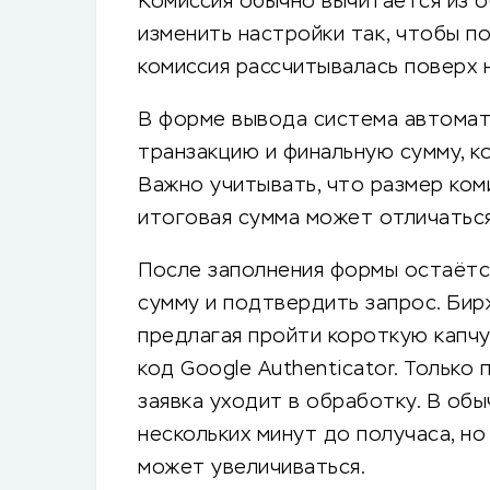
Комиссия обычно вычитается из о
изменить настройки так, чтобы п
комиссия рассчитывалась поверх 
В форме вывода система автомат
транзакцию и финальную сумму, к
Важно учитывать, что размер коми
итоговая сумма может отличаться
После заполнения формы остаётся
сумму и подтвердить запрос. Бир
предлагая пройти короткую капчу
код Google Authenticator. Только 
заявка уходит в обработку. В об
нескольких минут до получаса, но
может увеличиваться.