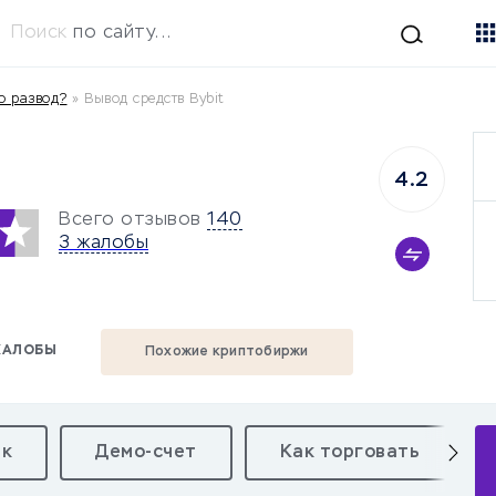
Поиск
по сайту...
то развод?
»
Вывод средств Bybit
4.2
Всего отзывов
140
3 жалобы
АЛОБЫ
Похожие криптобиржи
ек
Демо-счет
Как торговать