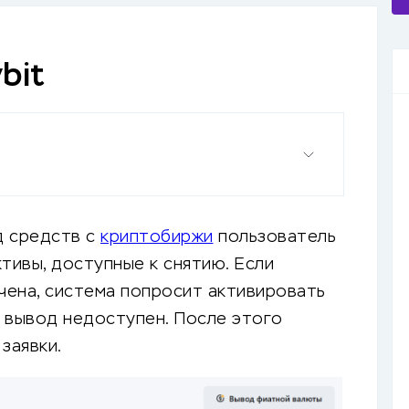
bit
д средств с
криптобиржи
пользователь
ктивы, доступные к снятию. Если
чена, система попросит активировать
 вывод недоступен. После этого
заявки.