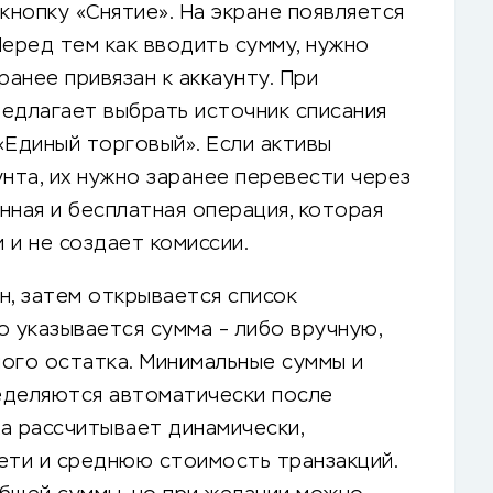
кнопку «Снятие». На экране появляется
Перед тем как вводить сумму, нужно
ранее привязан к аккаунту. При
едлагает выбрать источник списания
«Единый торговый». Если активы
унта, их нужно заранее перевести через
нная и бесплатная операция, которая
 и не создает комиссии.
н, затем открывается список
о указывается сумма – либо вручную,
ого остатка. Минимальные суммы и
еделяются автоматически после
а рассчитывает динамически,
ети и среднюю стоимость транзакций.