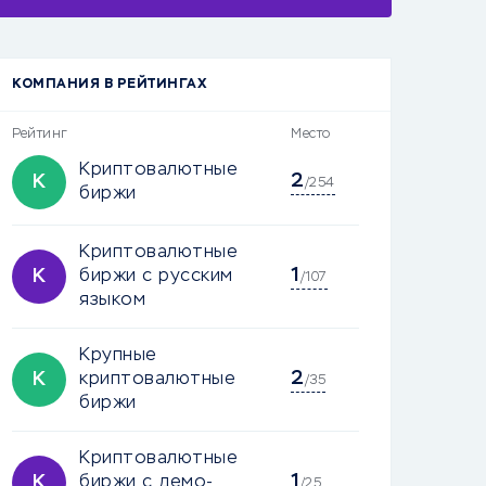
КОМПАНИЯ В РЕЙТИНГАХ
Рейтинг
Место
Криптовалютные
2
К
/254
биржи
Криптовалютные
1
К
биржи с русским
/107
языком
Крупные
2
К
криптовалютные
/35
биржи
Криптовалютные
1
К
биржи с демо-
/25