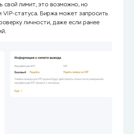
ь свой лимит, это возможно, но
и VIP-статуса. Биржа может запросить
роверку личности, даже если ранее
й.