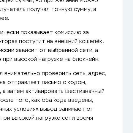
бщей суммы, но при желании можно
олучатель получал точную сумму, а
неё.
ически показывает комиссию за
оторая поступит на внешний кошелёк.
ссии зависит от выбранной сети, а
 при высокой нагрузке на блокчейн.
 внимательно проверить сеть, адрес,
жа отправляет письмо с кодом,
, а затем активировать шестизначный
после того, как оба кода введены,
ычных условиях вывод занимает от
 при высокой нагрузке сети время