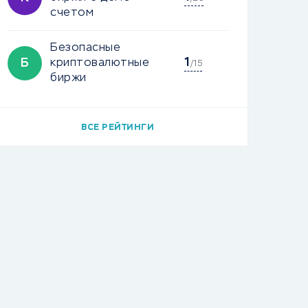
счетом
Безопасные
1
Б
криптовалютные
/15
биржи
ВСЕ РЕЙТИНГИ