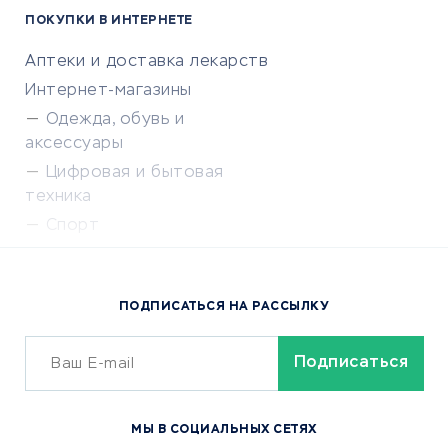
ПОКУПКИ В ИНТЕРНЕТЕ
Аптеки и доставка лекарств
Интернет-магазины
Одежда, обувь и
аксессуары
Цифровая и бытовая
техника
Спорт
Доставка еды
Популярные товары
ПОДПИСАТЬСЯ НА РАССЫЛКУ
Сервисы доставки
ОБУЧЕНИЕ И РАБОТА
Курсы по обучению
МЫ В СОЦИАЛЬНЫХ СЕТЯХ
Онлайн-школы