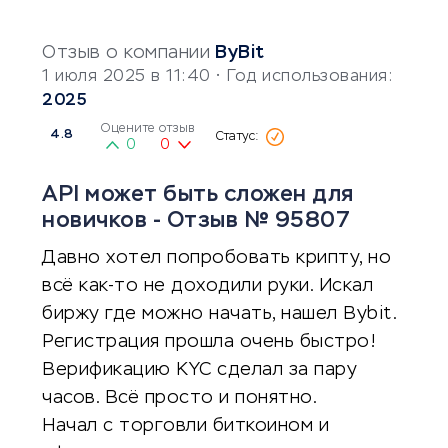
Отзыв о компании
ByBit
1 июля 2025 в 11:40
• Год использования:
2025
Оцените отзыв
4.8
0
0
API может быть сложен для
новичков - Отзыв № 95807
Давно хотел попробовать крипту, но
всё как-то не доходили руки. Искал
биржу где можно начать, нашел Bybit.
Регистрация прошла очень быстро!
Верификацию KYC сделал за пару
часов. Всё просто и понятно.
Начал с торговли биткоином и